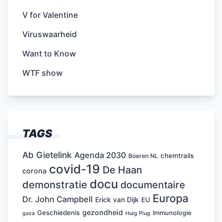
V for Valentine
Viruswaarheid
Want to Know
WTF show
TAGS
Ab Gietelink
Agenda 2030
chemtrails
Boeren NL
covid-19
De Haan
corona
docu
demonstratie
documentaire
Europa
Dr. John Campbell
Erick van Dijk
EU
gezondheid
Geschiedenis
Immunologie
Huig Plug
gaza