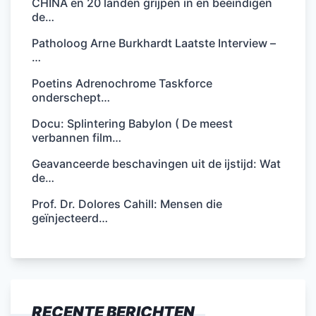
CHINA en 20 landen grijpen in en beëindigen
de…
Patholoog Arne Burkhardt Laatste Interview –
…
Poetins Adrenochrome Taskforce
onderschept…
Docu: Splintering Babylon ( De meest
verbannen film…
Geavanceerde beschavingen uit de ijstijd: Wat
de…
Prof. Dr. Dolores Cahill: Mensen die
geïnjecteerd…
RECENTE BERICHTEN