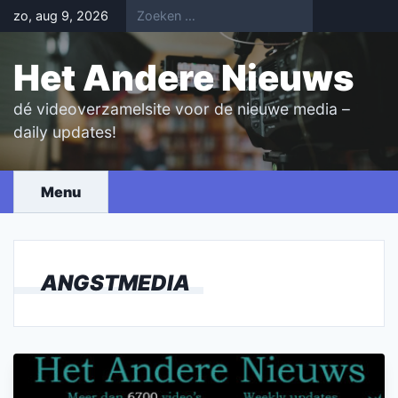
Skip
zo, aug 9, 2026
to
content
Het Andere Nieuws
dé videoverzamelsite voor de nieuwe media –
daily updates!
Menu
ANGSTMEDIA