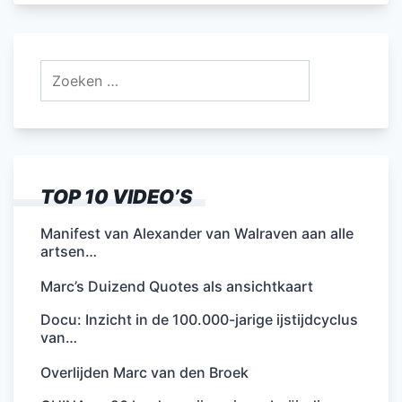
Zoeken
naar:
TOP 10 VIDEO’S
Manifest van Alexander van Walraven aan alle
artsen…
Marc’s Duizend Quotes als ansichtkaart
Docu: Inzicht in de 100.000-jarige ijstijdcyclus
van…
Overlijden Marc van den Broek