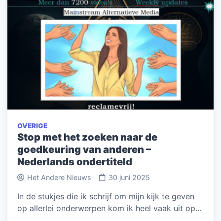
OVERIGE
Stop met het zoeken naar de
goedkeuring van anderen –
Nederlands ondertiteld
Het Andere Nieuws
30 juni 2025
In de stukjes die ik schrijf om mijn kijk te geven
op allerlei onderwerpen kom ik heel vaak uit op…