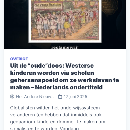
OVERIGE
Uit de “oude”doos: Westerse
kinderen worden via scholen
gehersenspoeld om ze werkslaven te
maken – Nederlands ondertiteld
Het Andere Nieuws
17 juni 2025
Globalisten wilden het onderwijssysteem
veranderen (en hebben dat inmiddels ook
gedaan)om kinderen dommer te maken om
socialisten te worden. Vandaag…