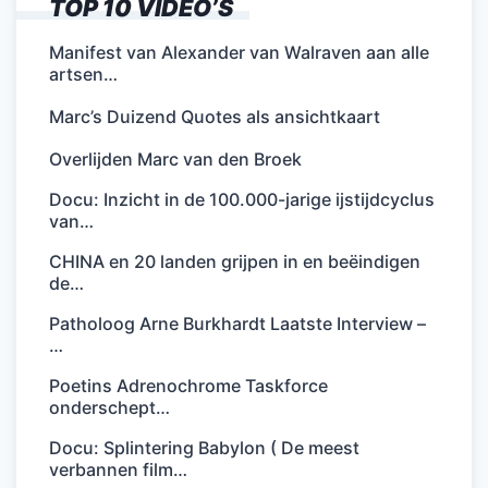
TOP 10 VIDEO’S
Manifest van Alexander van Walraven aan alle
artsen…
Marc’s Duizend Quotes als ansichtkaart
Overlijden Marc van den Broek
Docu: Inzicht in de 100.000-jarige ijstijdcyclus
van…
CHINA en 20 landen grijpen in en beëindigen
de…
Patholoog Arne Burkhardt Laatste Interview –
…
Poetins Adrenochrome Taskforce
onderschept…
Docu: Splintering Babylon ( De meest
verbannen film…