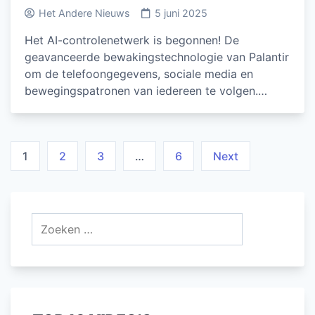
Het Andere Nieuws
5 juni 2025
Het AI-controlenetwerk is begonnen! De
geavanceerde bewakingstechnologie van Palantir
om de telefoongegevens, sociale media en
bewegingspatronen van iedereen te volgen.…
Berichten
1
2
3
…
6
Next
paginering
Zoeken
naar: