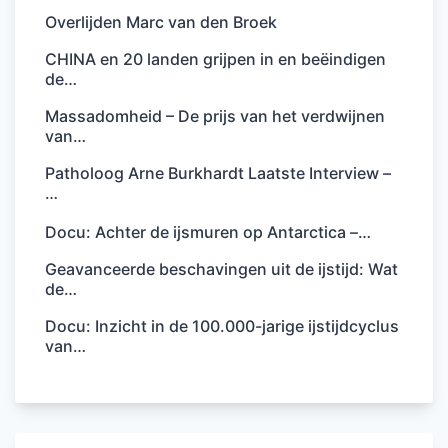
Overlijden Marc van den Broek
CHINA en 20 landen grijpen in en beëindigen
de…
Massadomheid – De prijs van het verdwijnen
van…
Patholoog Arne Burkhardt Laatste Interview –
…
Docu: Achter de ijsmuren op Antarctica –…
Geavanceerde beschavingen uit de ijstijd: Wat
de…
Docu: Inzicht in de 100.000-jarige ijstijdcyclus
van…