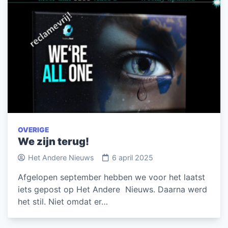
OVERIGE
We zijn terug!
Het Andere Nieuws
6 april 2025
Afgelopen september hebben we voor het laatst
iets gepost op Het Andere Nieuws. Daarna werd
het stil. Niet omdat er…