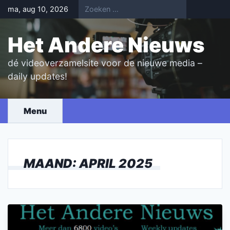
Skip
ma, aug 10, 2026
to
content
Het Andere Nieuws
dé videoverzamelsite voor de nieuwe media –
daily updates!
Menu
MAAND:
APRIL 2025