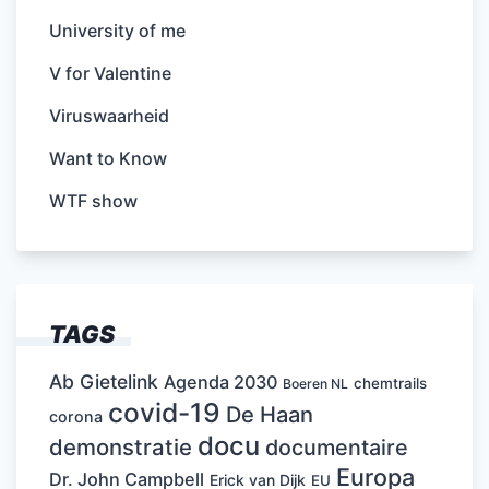
University of me
V for Valentine
Viruswaarheid
Want to Know
WTF show
TAGS
Ab Gietelink
Agenda 2030
chemtrails
Boeren NL
covid-19
De Haan
corona
docu
demonstratie
documentaire
Europa
Dr. John Campbell
Erick van Dijk
EU