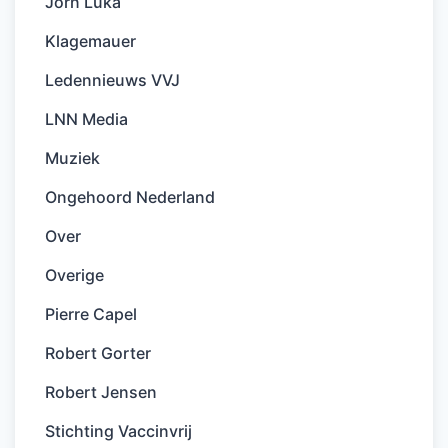
Jorn Luka
Klagemauer
Ledennieuws VVJ
LNN Media
Muziek
Ongehoord Nederland
Over
Overige
Pierre Capel
Robert Gorter
Robert Jensen
Stichting Vaccinvrij