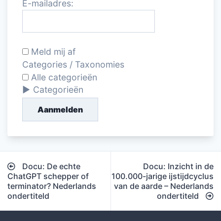
E-mailadres:
Meld mij af
Categories / Taxonomies
Alle categorieën
Categorieën
Aanmelden
Bericht
Docu: De echte
Docu: Inzicht in de
navigatie
ChatGPT schepper of
100.000-jarige ijstijdcyclus
terminator? Nederlands
van de aarde – Nederlands
ondertiteld
ondertiteld