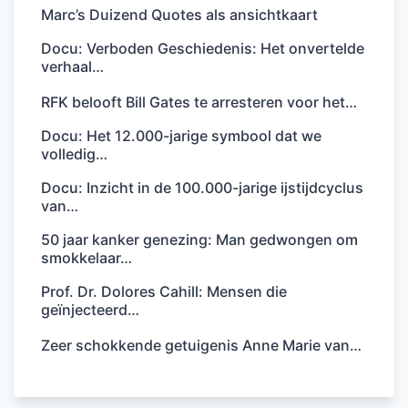
Marc’s Duizend Quotes als ansichtkaart
Docu: Verboden Geschiedenis: Het onvertelde
verhaal…
RFK belooft Bill Gates te arresteren voor het…
Docu: Het 12.000-jarige symbool dat we
volledig…
Docu: Inzicht in de 100.000-jarige ijstijdcyclus
van…
50 jaar kanker genezing: Man gedwongen om
smokkelaar…
Prof. Dr. Dolores Cahill: Mensen die
geïnjecteerd…
Zeer schokkende getuigenis Anne Marie van…