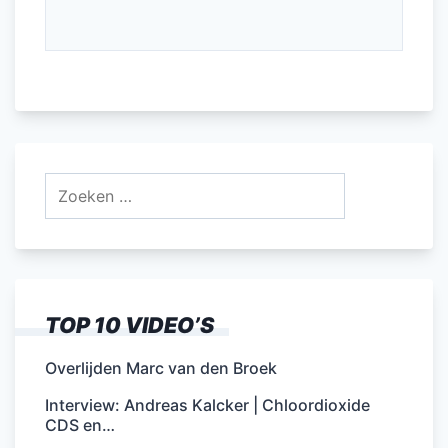
Zoeken
naar:
TOP 10 VIDEO’S
Overlijden Marc van den Broek
Interview: Andreas Kalcker | Chloordioxide
CDS en…