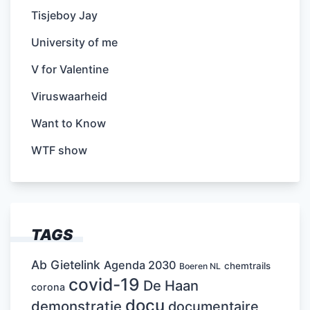
Tisjeboy Jay
University of me
V for Valentine
Viruswaarheid
Want to Know
WTF show
TAGS
Ab Gietelink
Agenda 2030
chemtrails
Boeren NL
covid-19
De Haan
corona
docu
demonstratie
documentaire