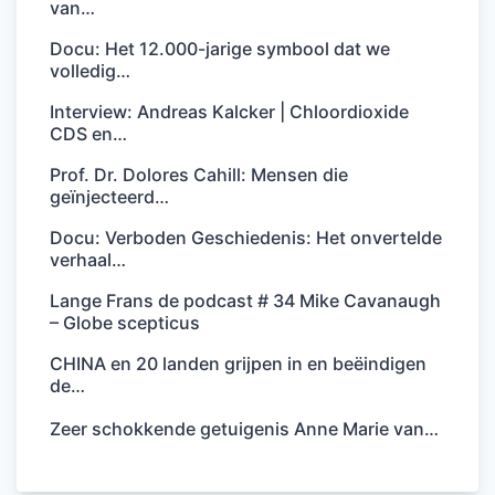
van…
Docu: Het 12.000-jarige symbool dat we
volledig…
Interview: Andreas Kalcker | Chloordioxide
CDS en…
Prof. Dr. Dolores Cahill: Mensen die
geïnjecteerd…
Docu: Verboden Geschiedenis: Het onvertelde
verhaal…
Lange Frans de podcast # 34 Mike Cavanaugh
– Globe scepticus
CHINA en 20 landen grijpen in en beëindigen
de…
Zeer schokkende getuigenis Anne Marie van…