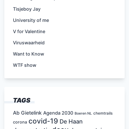
Tisjeboy Jay
University of me
V for Valentine
Viruswaarheid
Want to Know
WTF show
TAGS
Ab Gietelink
Agenda 2030
chemtrails
Boeren NL
covid-19
De Haan
corona