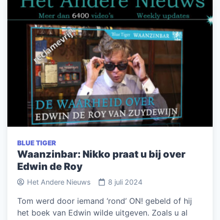
BLUE TIGER
Waanzinbar: Nikko praat u bij over
Edwin de Roy
Het Andere Nieuws
8 juli 2024
Tom werd door iemand ‘rond’ ON! gebeld of hij
het boek van Edwin wilde uitgeven. Zoals u al