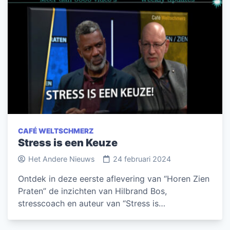
CAFÉ WELTSCHMERZ
Stress is een Keuze
Het Andere Nieuws
24 februari 2024
Ontdek in deze eerste aflevering van “Horen Zien
Praten” de inzichten van Hilbrand Bos,
stresscoach en auteur van “Stress is…