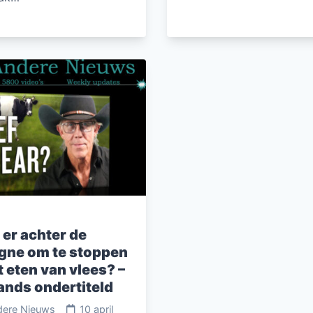
 er achter de
ne om te stoppen
 eten van vlees? –
ands ondertiteld
dere Nieuws
10 april