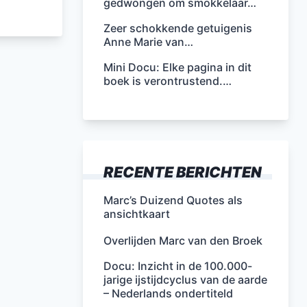
gedwongen om smokkelaar…
Zeer schokkende getuigenis
Anne Marie van…
Mini Docu: Elke pagina in dit
boek is verontrustend.…
RECENTE BERICHTEN
Marc’s Duizend Quotes als
ansichtkaart
Overlijden Marc van den Broek
Docu: Inzicht in de 100.000-
jarige ijstijdcyclus van de aarde
– Nederlands ondertiteld