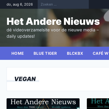
Skip
do, aug 6, 2026
to
content
Het Andere Nieuws
dé videoverzamelsite voor de nieuwe media –
daily updates!
HOME
BLUE TIGER
BLCKBX
CAFÉ W
VEGAN