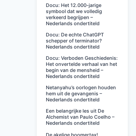
Docu: Het 12.000-jarige
symbool dat we volledig
verkeerd begrijpen –
Nederlands ondertiteld
Docu: De echte ChatGPT
schepper of terminator?
Nederlands ondertiteld
Docu: Verboden Geschiedenis:
Het onvertelde verhaal van het
begin van de mensheid –
Nederlands ondertiteld
Netanyahu’s oorlogen houden
hem uit de gevangenis –
Nederlands ondertiteld
Een belangrijke les uit De
Alchemist van Paulo Coelho –
Nederlands ondertiteld
De akelige boomertax!