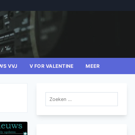
WS VVJ
V FOR VALENTINE
MEER
Zoeken
naar: