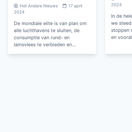
2024
Het Andere Nieuws
17 april
2024
In de hel
we steed
De mondiale elite is van plan om
stoppen 
alle luchthavens te sluiten, de
en voora
consumptie van rund- en
lamsvlees te verbieden en…