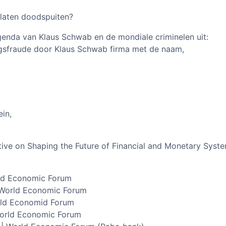
laten doodspuiten?
enda van Klaus Schwab en de mondiale criminelen uit:
gsfraude door Klaus Schwab firma met de naam,
ein,
ive on Shaping the Future of Financial and Monetary Syst
rld Economic Forum
 World Economic Forum
orld Economid Forum
World Economic Forum