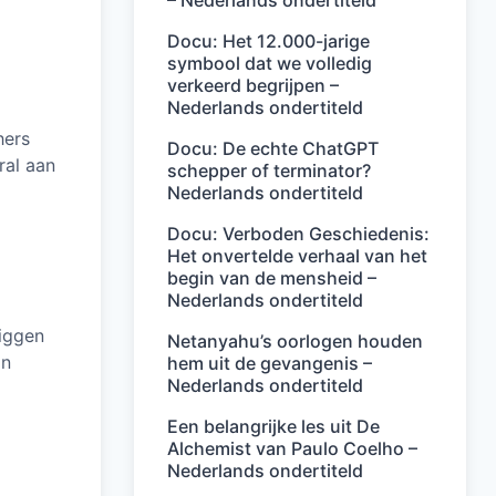
– Nederlands ondertiteld
Docu: Het 12.000-jarige
symbool dat we volledig
verkeerd begrijpen –
Nederlands ondertiteld
hers
Docu: De echte ChatGPT
ral aan
schepper of terminator?
Nederlands ondertiteld
Docu: Verboden Geschiedenis:
Het onvertelde verhaal van het
begin van de mensheid –
Nederlands ondertiteld
liggen
Netanyahu’s oorlogen houden
an
hem uit de gevangenis –
Nederlands ondertiteld
Een belangrijke les uit De
Alchemist van Paulo Coelho –
Nederlands ondertiteld