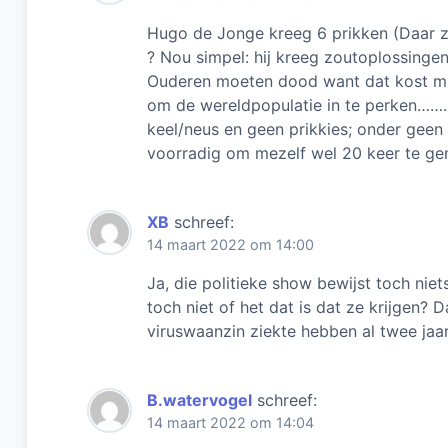
Hugo de Jonge kreeg 6 prikken (Daar zi
? Nou simpel: hij kreeg zoutoplossingen
Ouderen moeten dood want dat kost mi
om de wereldpopulatie in te perken………
keel/neus en geen prikkies; onder geen
voorradig om mezelf wel 20 keer te 
XB
schreef:
14 maart 2022 om 14:00
Ja, die politieke show bewijst toch niet
toch niet of het dat is dat ze krijgen?
viruswaanzin ziekte hebben al twee jaa
B.watervogel
schreef:
14 maart 2022 om 14:04