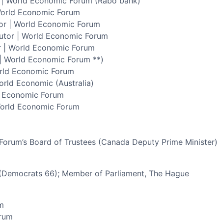
 | World Economic Forum (Rabo bank)
 World Economic Forum
or | World Economic Forum
butor | World Economic Forum
r | World Economic Forum
 | World Economic Forum **)
orld Economic Forum
rld Economic (Australia)
ld Economic Forum
World Economic Forum
m
Forum’s Board of Trustees (Canada Deputy Prime Minister)
 (Democrats 66); Member of Parliament, The Hague
m
orum