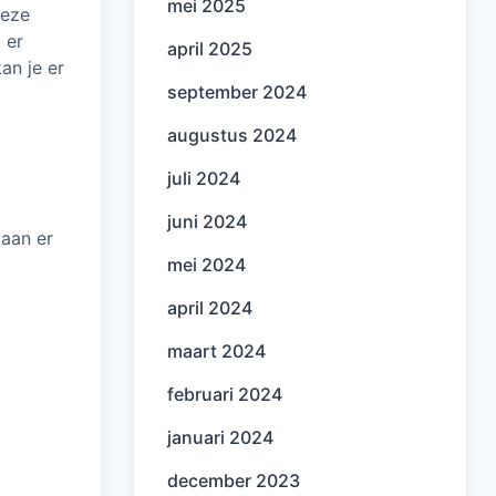
mei 2025
Deze
 er
april 2025
an je er
september 2024
augustus 2024
juli 2024
juni 2024
Gaan er
mei 2024
april 2024
maart 2024
februari 2024
januari 2024
december 2023