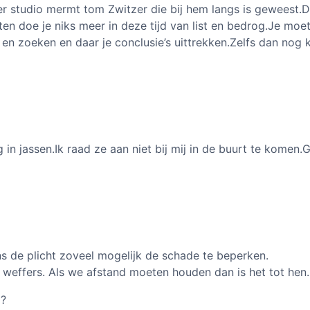
ger studio mermt tom Zwitzer die bij hem langs is geweest.
n doe je niks meer in deze tijd van list en bedrog.Je moet
 en zoeken en daar je conclusie’s uittrekken.Zelfs dan nog k
 in jassen.Ik raad ze aan niet bij mij in de buurt te komen.
ons de plicht zoveel mogelijk de schade te beperken.
weffers. Als we afstand moeten houden dan is het tot hen.
a?