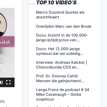
TOP 10 VIDEO’S
Marc’s Duizend Quotes als
ansichtkaart
Overlijden Marc van den Broek
Docu: Inzicht in de 100.000-
jarige ijstijdcyclus van…
Docu: Het 12.000-jarige
symbool dat we volledig…
Interview: Andreas Kalcker |
Chloordioxide CDS en…
Prof. Dr. Dolores Cahill:
Mensen die geïnjecteerd…
Lange Frans de podcast # 34
Mike Cavanaugh – Globe
scepticus
als