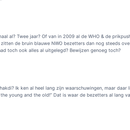
maal al? Twee jaar? Of van in 2009 al de WHO & de prikpus
zitten de bruin blauwe NWO bezetters dan nog steeds ove
ad toch ook alles al uitgelegd? Bewijzen genoeg toch?
Bhakdi? Ik ken al heel lang zijn waarschuwingen, maar daar 
 the young and the old!” Dat is waar de bezetters al lang v