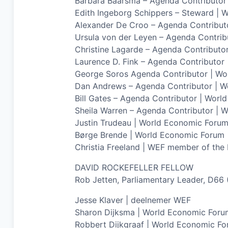
Barbara Baarsma – Agenda Contributor
Edith Ingeborg Schippers – Steward |
Alexander De Croo – Agenda Contribut
Ursula von der Leyen – Agenda Contri
Christine Lagarde – Agenda Contributo
Laurence D. Fink – Agenda Contributor
George Soros Agenda Contributor | W
Dan Andrews – Agenda Contributor | Wo
Bill Gates – Agenda Contributor | Wor
Sheila Warren – Agenda Contributor | 
Justin Trudeau | World Economic Foru
Børge Brende | World Economic Forum
Christia Freeland | WEF member of the 
DAVID ROCKEFELLER FELLOW
Rob Jetten, Parliamentary Leader, D66
Jesse Klaver | deelnemer WEF
Sharon Dijksma | World Economic Foru
Robbert Dijkgraaf | World Economic F