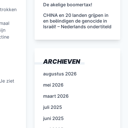
De akelige boomertax!
rtrokken
CHINA en 20 landen grijpen in
en beëindigen de genocide in
maal
Israël! – Nederlands ondertiteld
ijn
ctine
ARCHIEVEN
augustus 2026
Je ziet
mei 2026
maart 2026
juli 2025
juni 2025