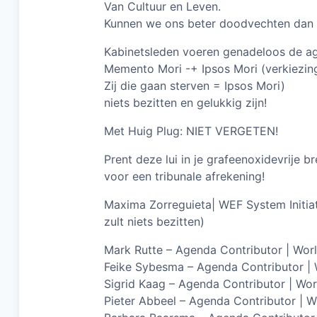
Van Cultuur en Leven.
Kunnen we ons beter doodvechten dan 
Kabinetsleden voeren genadeloos de ag
Memento Mori -+ Ipsos Mori (verkiezin
Zij die gaan sterven = Ipsos Mori)
niets bezitten en gelukkig zijn!
Met Huig Plug: NIET VERGETEN!
Prent deze lui in je grafeenoxidevrije br
voor een tribunale afrekening!
Maxima Zorreguieta| WEF System Initiat
zult niets bezitten)
Mark Rutte – Agenda Contributor | Wo
Feike Sybesma – Agenda Contributor |
Sigrid Kaag – Agenda Contributor | W
Pieter Abbeel – Agenda Contributor | 