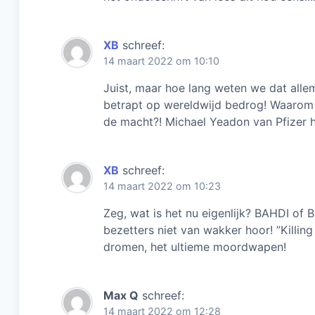
XB
schreef:
14 maart 2022 om 10:10
Juist, maar hoe lang weten we dat alle
betrapt op wereldwijd bedrog! Waarom 
de macht?! Michael Yeadon van Pfizer h
XB
schreef:
14 maart 2022 om 10:23
Zeg, wat is het nu eigenlijk? BAHDI of 
bezetters niet van wakker hoor! ”Killing
dromen, het ultieme moordwapen!
Max Q
schreef:
14 maart 2022 om 12:28