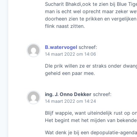
Sucharit Bhakdi,ook te zien bij Blue Ti
man is echt wel oprecht maar zeker wete
doorheen zien te prikken en vergelijken
flink naast zitten.
B.watervogel
schreef:
14 maart 2022 om 14:06
DIe prik willen ze er straks onder dwang
geheid een paar mee.
ing. J. Onno Dekker
schreef:
14 maart 2022 om 14:24
Blijf wappie, want uiteindelijk rust op 
Het begint met het mijden van bekende 
Wat denk je bij een depopulatie-agend