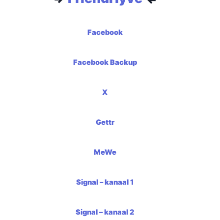
Facebook
Facebook Backup
X
Gettr
MeWe
Signal – kanaal 1
Signal – kanaal 2