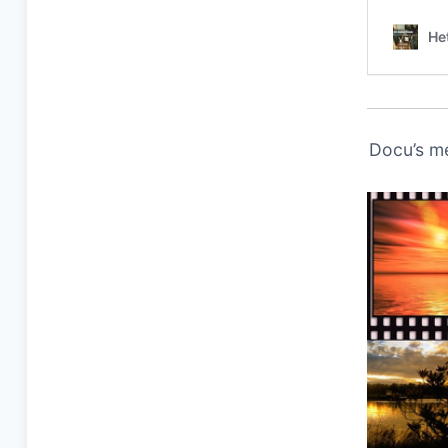
Docu’s m