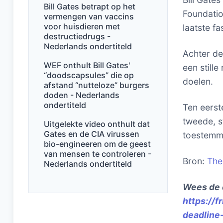
Bill Gates betrapt op het
Foundation
vermengen van vaccins
voor huisdieren met
laatste fa
destructiedrugs -
Nederlands ondertiteld
Achter de
WEF onthult Bill Gates'
een stille
“doodscapsules” die op
doelen.
afstand “nutteloze” burgers
doden - Nederlands
ondertiteld
Ten eerste
tweede, s
Uitgelekte video onthult dat
Gates en de CIA virussen
toestemmi
bio-engineeren om de geest
van mensen te controleren -
Bron:
The
Nederlands ondertiteld
Wees de 
https://
deadline