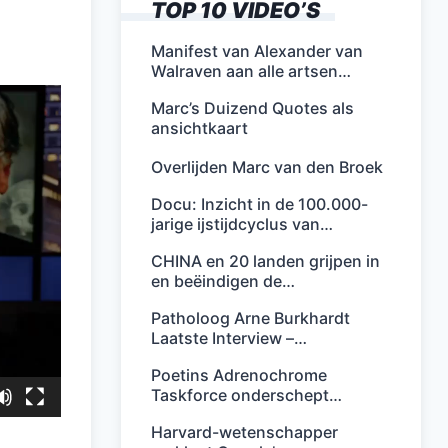
TOP 10 VIDEO’S
Manifest van Alexander van
Walraven aan alle artsen…
Marc’s Duizend Quotes als
ansichtkaart
Overlijden Marc van den Broek
Docu: Inzicht in de 100.000-
jarige ijstijdcyclus van…
CHINA en 20 landen grijpen in
en beëindigen de…
Patholoog Arne Burkhardt
Laatste Interview –…
Poetins Adrenochrome
Taskforce onderschept…
Harvard-wetenschapper