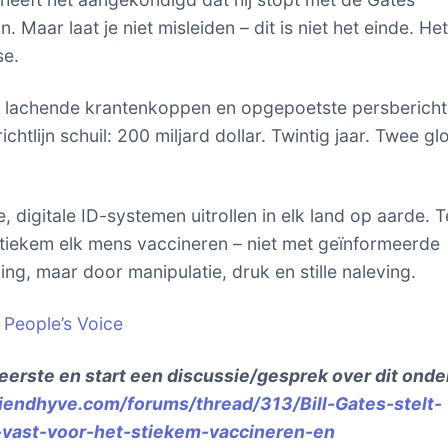
. Maar laat je niet misleiden – dit is niet het einde. Het
se.
 lachende krantenkoppen en opgepoetste persbericht
 richtlijn schuil: 200 miljard dollar. Twintig jaar. Twee gl
, digitale ID-systemen uitrollen in elk land op aarde. 
tiekem elk mens vaccineren – niet met geïnformeerde
ng, maar door manipulatie, druk en stille naleving.
 People’s Voice
eerste en start een discussie/gesprek over dit ond
friendhyve.com/forums/thread/313/Bill-Gates-stelt-
-vast-voor-het-stiekem-vaccineren-en