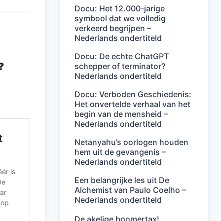
Docu: Het 12.000-jarige
symbool dat we volledig
verkeerd begrijpen –
Nederlands ondertiteld
Docu: De echte ChatGPT
?
schepper of terminator?
Nederlands ondertiteld
Docu: Verboden Geschiedenis:
Het onvertelde verhaal van het
begin van de mensheid –
Nederlands ondertiteld
Netanyahu’s oorlogen houden
hem uit de gevangenis –
Nederlands ondertiteld
Een belangrijke les uit De
Alchemist van Paulo Coelho –
Nederlands ondertiteld
De akelige boomertax!