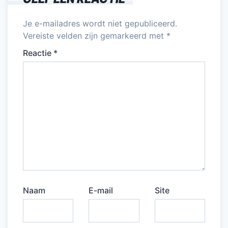
o
p
k
Je e-mailadres wordt niet gepubliceerd.
Vereiste velden zijn gemarkeerd met
*
Reactie
*
Naam
E-mail
Site