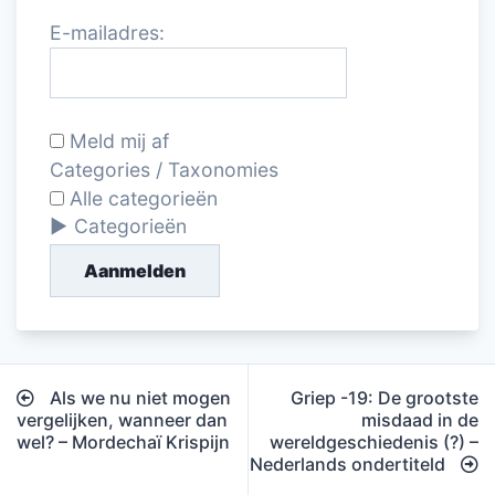
E-mailadres:
Meld mij af
Categories / Taxonomies
Alle categorieën
Categorieën
Aanmelden
Bericht
Als we nu niet mogen
Griep -19: De grootste
navigatie
vergelijken, wanneer dan
misdaad in de
wel? – Mordechaï Krispijn
wereldgeschiedenis (?) –
Nederlands ondertiteld