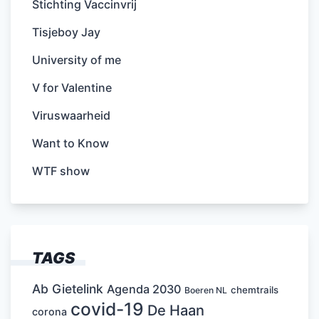
Stichting Vaccinvrij
Tisjeboy Jay
University of me
V for Valentine
Viruswaarheid
Want to Know
WTF show
TAGS
Ab Gietelink
Agenda 2030
chemtrails
Boeren NL
covid-19
De Haan
corona