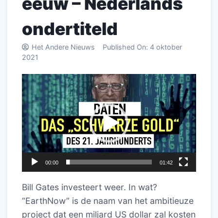
eeuw – Nederlands
ondertiteld
Het Andere Nieuws
Published On:
4 oktober
2021
Videospeler
00:00
01:42
Bill Gates investeert weer. In wat?
“EarthNow” is de naam van het ambitieuze
project dat een miljard US dollar zal kosten