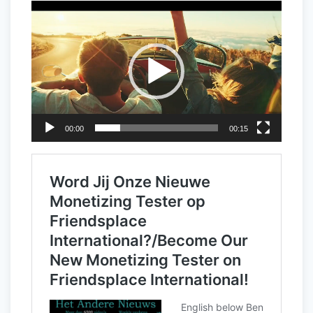
Videospeler
00:00
00:15