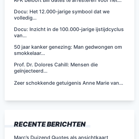
Docu: Het 12.000-jarige symbool dat we
volledig…
Docu: Inzicht in de 100.000-jarige ijstijdcyclus
van…
50 jaar kanker genezing: Man gedwongen om
smokkelaar…
Prof. Dr. Dolores Cahill: Mensen die
geïnjecteerd…
Zeer schokkende getuigenis Anne Marie van…
RECENTE BERICHTEN
Marc’s Duizend Quotes als ansichtkaart