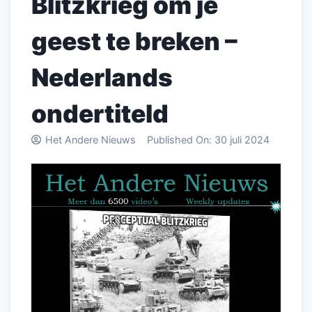
Blitzkrieg om je
geest te breken –
Nederlands
ondertiteld
Het Andere Nieuws
Published On:
30 juli 2024