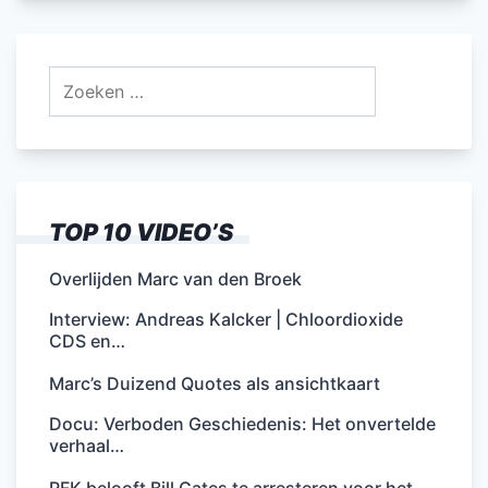
Zoeken
naar:
TOP 10 VIDEO’S
Overlijden Marc van den Broek
Interview: Andreas Kalcker | Chloordioxide
CDS en…
Marc’s Duizend Quotes als ansichtkaart
Docu: Verboden Geschiedenis: Het onvertelde
verhaal…
RFK belooft Bill Gates te arresteren voor het…