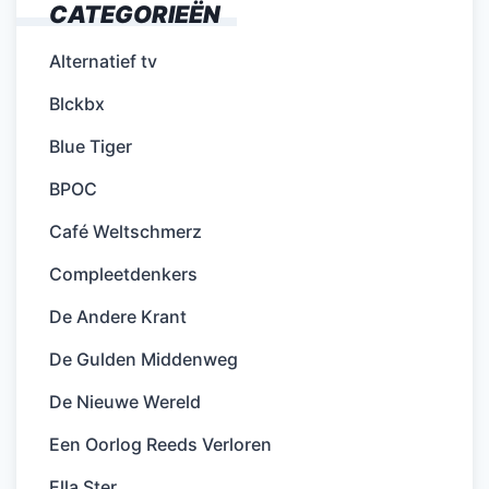
CATEGORIEËN
Alternatief tv
Blckbx
Blue Tiger
BPOC
Café Weltschmerz
Compleetdenkers
De Andere Krant
De Gulden Middenweg
De Nieuwe Wereld
Een Oorlog Reeds Verloren
Ella Ster