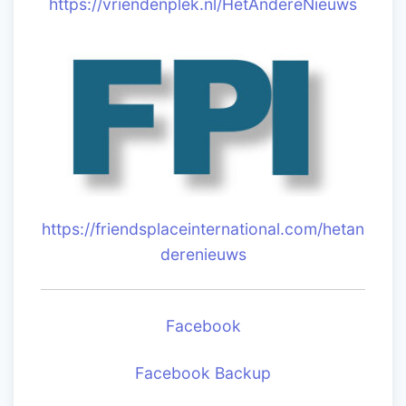
https://vriendenplek.nl/HetAndereNieuws
https://friendsplaceinternational.com/hetan
derenieuws
Facebook
Facebook Backup