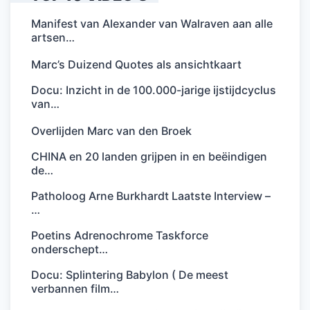
Manifest van Alexander van Walraven aan alle
artsen…
Marc’s Duizend Quotes als ansichtkaart
Docu: Inzicht in de 100.000-jarige ijstijdcyclus
van…
Overlijden Marc van den Broek
CHINA en 20 landen grijpen in en beëindigen
de…
Patholoog Arne Burkhardt Laatste Interview –
…
Poetins Adrenochrome Taskforce
onderschept…
Docu: Splintering Babylon ( De meest
verbannen film…