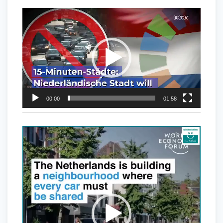
Videospeler
00:00
01:58
Videospeler