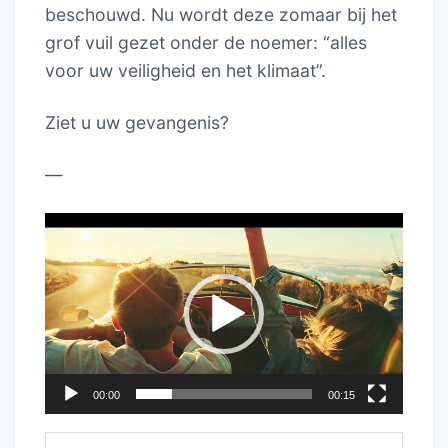
beschouwd. Nu wordt deze zomaar bij het
grof vuil gezet onder de noemer: “alles
voor uw veiligheid en het klimaat”.
Ziet u uw gevangenis?
—
Videospeler
00:00
00:15