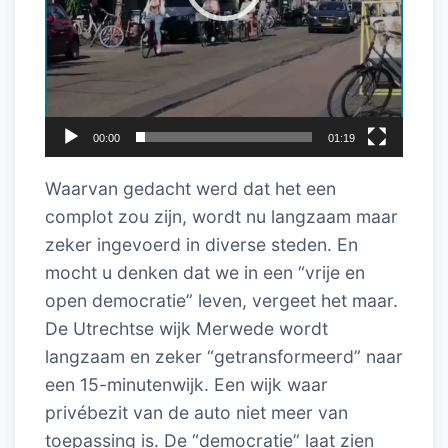
00:00
01:19
Waarvan gedacht werd dat het een
complot zou zijn, wordt nu langzaam maar
zeker ingevoerd in diverse steden. En
mocht u denken dat we in een “vrije en
open democratie” leven, vergeet het maar.
De Utrechtse wijk Merwede wordt
langzaam en zeker “getransformeerd” naar
een 15-minutenwijk. Een wijk waar
privébezit van de auto niet meer van
toepassing is. De “democratie” laat zien