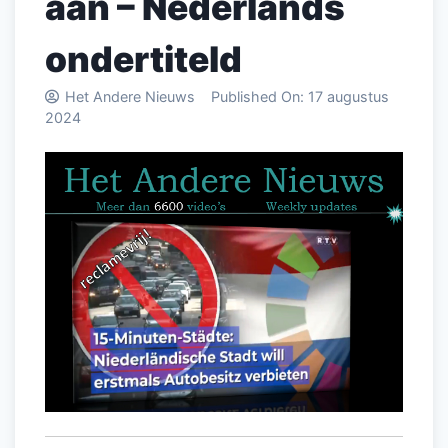
aan – Nederlands
ondertiteld
Het Andere Nieuws
Published On:
17 augustus
2024