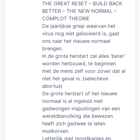
THE GREAT RESET – BUILD BACK
BETTER – THE NEW NORMAL –
COMPLOT THEORIE
De jaarlijkse griep waarvan het
virus nog niet geïsoleerd is, gaat
ons naar het nieuwe normaal
brengen.
In de grote herstart zal alles ‘beter’
worden herbouwd, te beginnen
met de mens zelf voor zover dat al
niet het geval is. (selectieve
abortus)
De grote herstart of het nieuwe
normaal is al ingeluid met
gedwongen inspuitingen van een
wereldbevolking die bewezen
heeft zich gedwee te laten
muilkorven.
Letterlijk met mondkapjes en