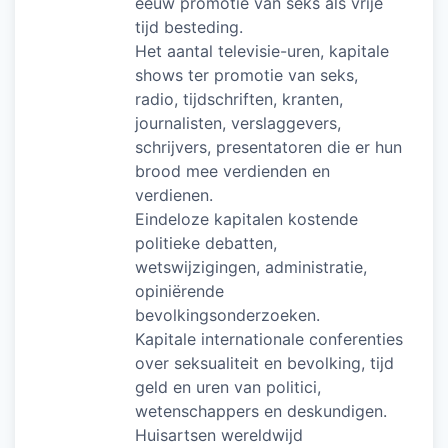
eeuw promotie van seks als vrije
tijd besteding.
Het aantal televisie-uren, kapitale
shows ter promotie van seks,
radio, tijdschriften, kranten,
journalisten, verslaggevers,
schrijvers, presentatoren die er hun
brood mee verdienden en
verdienen.
Eindeloze kapitalen kostende
politieke debatten,
wetswijzigingen, administratie,
opiniërende
bevolkingsonderzoeken.
Kapitale internationale conferenties
over seksualiteit en bevolking, tijd
geld en uren van politici,
wetenschappers en deskundigen.
Huisartsen wereldwijd