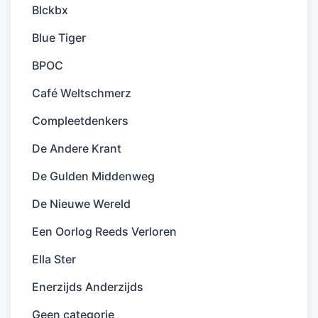
Blckbx
Blue Tiger
BPOC
Café Weltschmerz
Compleetdenkers
De Andere Krant
De Gulden Middenweg
De Nieuwe Wereld
Een Oorlog Reeds Verloren
Ella Ster
Enerzijds Anderzijds
Geen categorie