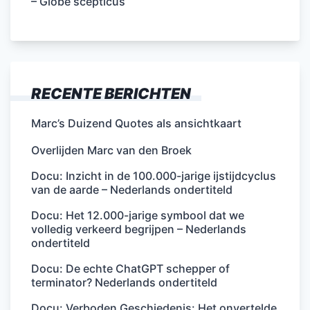
– Globe scepticus
RECENTE BERICHTEN
Marc’s Duizend Quotes als ansichtkaart
Overlijden Marc van den Broek
Docu: Inzicht in de 100.000-jarige ijstijdcyclus
van de aarde – Nederlands ondertiteld
Docu: Het 12.000-jarige symbool dat we
volledig verkeerd begrijpen – Nederlands
ondertiteld
Docu: De echte ChatGPT schepper of
terminator? Nederlands ondertiteld
Docu: Verboden Geschiedenis: Het onvertelde