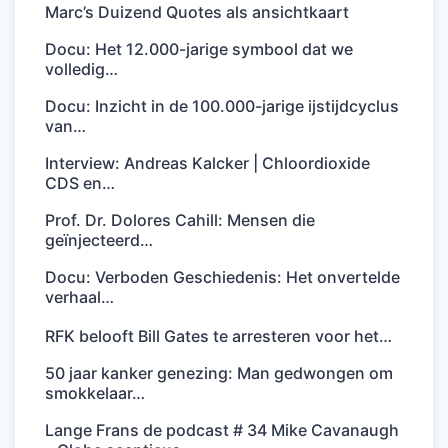
Marc’s Duizend Quotes als ansichtkaart
Docu: Het 12.000-jarige symbool dat we
volledig…
Docu: Inzicht in de 100.000-jarige ijstijdcyclus
van…
Interview: Andreas Kalcker | Chloordioxide
CDS en…
Prof. Dr. Dolores Cahill: Mensen die
geïnjecteerd…
Docu: Verboden Geschiedenis: Het onvertelde
verhaal…
RFK belooft Bill Gates te arresteren voor het…
50 jaar kanker genezing: Man gedwongen om
smokkelaar…
Lange Frans de podcast # 34 Mike Cavanaugh