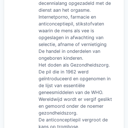
decennialang opgezadeld met de
dienst aan het orgasme.
Internetporno, farmacie en
anticonceptiepil, stikstofvaten
waarin de mens als vee is
opgeslagen in afwachting van
selectie, afname of vernietiging
De handel in onderdelen van
ongeboren kinderen.
Het doden als Gezondheidszorg.
De pil die in 1962 werd
geïntroduceerd en opgenomen in
de lijst van essentiële
geneesmiddelen van de WHO.
Wereldwijd wordt er vergif geslikt
en gemoord onder de noemer
gezondheidszorg.
De anticonceptiepil vergroot de
kans op trombose,