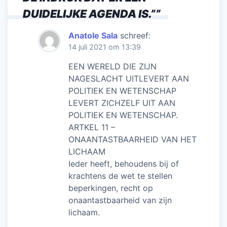
DUIDELIJKE AGENDA IS.”
”
Anatole Sala
schreef:
14 juli 2021 om 13:39
EEN WERELD DIE ZIJN
NAGESLACHT UITLEVERT AAN
POLITIEK EN WETENSCHAP
LEVERT ZICHZELF UIT AAN
POLITIEK EN WETENSCHAP.
ARTKEL 11 –
ONAANTASTBAARHEID VAN HET
LICHAAM
Ieder heeft, behoudens bij of
krachtens de wet te stellen
beperkingen, recht op
onaantastbaarheid van zijn
lichaam.