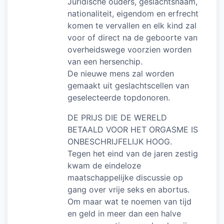
Juridische ouders, geslachtsnaam,
nationaliteit, eigendom en erfrecht
komen te vervallen en elk kind zal
voor of direct na de geboorte van
overheidswege voorzien worden
van een hersenchip.
De nieuwe mens zal worden
gemaakt uit geslachtscellen van
geselecteerde topdonoren.
DE PRIJS DIE DE WERELD
BETAALD VOOR HET ORGASME IS
ONBESCHRIJFELIJK HOOG.
Tegen het eind van de jaren zestig
kwam de eindeloze
maatschappelijke discussie op
gang over vrije seks en abortus.
Om maar wat te noemen van tijd
en geld in meer dan een halve