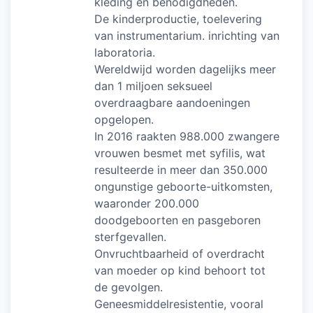
kleding en benodigdheden.
De kinderproductie, toelevering
van instrumentarium. inrichting van
laboratoria.
Wereldwijd worden dagelijks meer
dan 1 miljoen seksueel
overdraagbare aandoeningen
opgelopen.
In 2016 raakten 988.000 zwangere
vrouwen besmet met syfilis, wat
resulteerde in meer dan 350.000
ongunstige geboorte-uitkomsten,
waaronder 200.000
doodgeboorten en pasgeboren
sterfgevallen.
Onvruchtbaarheid of overdracht
van moeder op kind behoort tot
de gevolgen.
Geneesmiddelresistentie, vooral