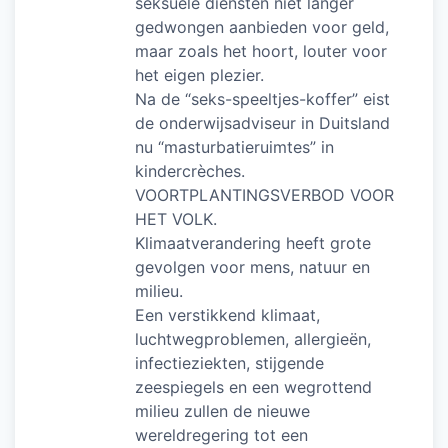
seksuele diensten niet langer
gedwongen aanbieden voor geld,
maar zoals het hoort, louter voor
het eigen plezier.
Na de “seks-speeltjes-koffer” eist
de onderwijsadviseur in Duitsland
nu “masturbatieruimtes” in
kindercrèches.
VOORTPLANTINGSVERBOD VOOR
HET VOLK.
Klimaatverandering heeft grote
gevolgen voor mens, natuur en
milieu.
Een verstikkend klimaat,
luchtwegproblemen, allergieën,
infectieziekten, stijgende
zeespiegels en een wegrottend
milieu zullen de nieuwe
wereldregering tot een