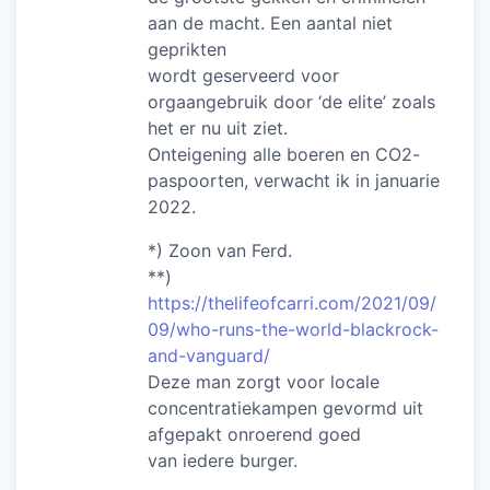
aan de macht. Een aantal niet
geprikten
wordt geserveerd voor
orgaangebruik door ‘de elite’ zoals
het er nu uit ziet.
Onteigening alle boeren en CO2-
paspoorten, verwacht ik in januarie
2022.
*) Zoon van Ferd.
**)
https://thelifeofcarri.com/2021/09/
09/who-runs-the-world-blackrock-
and-vanguard/
Deze man zorgt voor locale
concentratiekampen gevormd uit
afgepakt onroerend goed
van iedere burger.