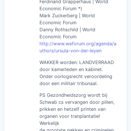
Ferdinand Grapperhaus | World
Economic Forum *)
Mark Zuckerberg | World
Economic Forum
Danny Rothschild | World
Economic Forum
http://www.weforum.org/agenda/a
uthors/ursula-von-der-leyen
WAKKER worden: LANDVERRAAD
door kamerleden en kabinet.
Onder oorlogsrecht veroordeling
door een militair tribunaal.
PS Gezondheidszorg wordt bij
Schwab cs vervangen door pillen,
prikken en hetzelf printen van
organen voor tranplantatie!
Werkelijk
de grootste gekken en criminelen