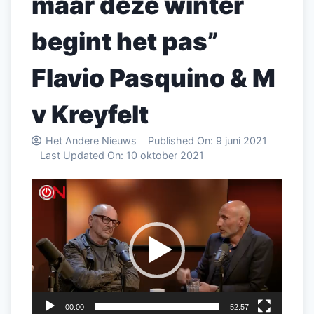
maar deze winter
begint het pas”
Flavio Pasquino & M
v Kreyfelt
Het Andere Nieuws
Published On:
9 juni 2021
Last Updated On:
10 oktober 2021
Videospeler
00:00
52:57