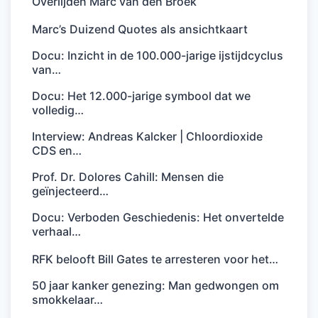
Overlijden Marc van den Broek
Marc’s Duizend Quotes als ansichtkaart
Docu: Inzicht in de 100.000-jarige ijstijdcyclus
van…
Docu: Het 12.000-jarige symbool dat we
volledig…
Interview: Andreas Kalcker | Chloordioxide
CDS en…
Prof. Dr. Dolores Cahill: Mensen die
geïnjecteerd…
Docu: Verboden Geschiedenis: Het onvertelde
verhaal…
RFK belooft Bill Gates te arresteren voor het…
50 jaar kanker genezing: Man gedwongen om
smokkelaar…