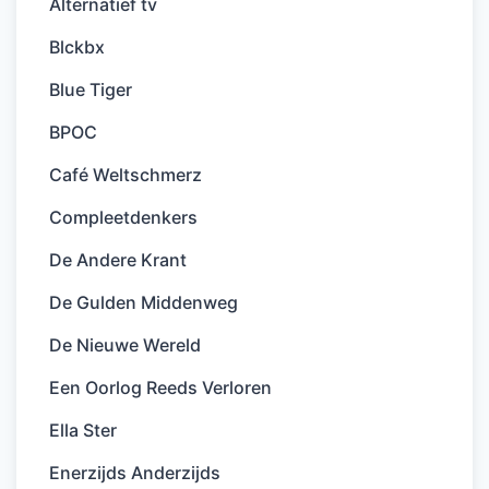
Alternatief tv
Blckbx
Blue Tiger
BPOC
Café Weltschmerz
Compleetdenkers
De Andere Krant
De Gulden Middenweg
De Nieuwe Wereld
Een Oorlog Reeds Verloren
Ella Ster
Enerzijds Anderzijds