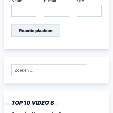
Naam
E-mail
Site
Zoeken
naar:
TOP 10 VIDEO’S