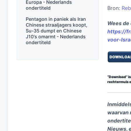
Europa - Nederlands
ondertiteld
Bron:
Reb
Pentagon in paniek als Iran
Wees de 
Chinese straaljagers koopt,
Su-35 dumpt en Chinese
https://
J10's omarmt - Nederlands
voor-Isra
ondertiteld
“Download” is 
rechtermuis o
Inmiddel
waarvan 
ondertite
Nieuws, 