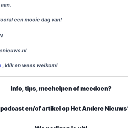
 aan.
vooral een mooie dag van!
N
enieuws.nl
e
, klik en wees welkom!
Info, tips, meehelpen of meedoen?
 podcast en/of artikel op Het Andere Nieuws