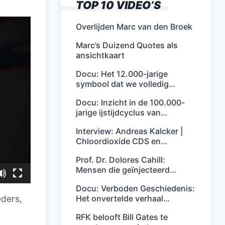
TOP 10 VIDEO’S
Overlijden Marc van den Broek
Marc’s Duizend Quotes als
ansichtkaart
Docu: Het 12.000-jarige
symbool dat we volledig…
Docu: Inzicht in de 100.000-
jarige ijstijdcyclus van…
Interview: Andreas Kalcker |
Chloordioxide CDS en…
Prof. Dr. Dolores Cahill:
Mensen die geïnjecteerd…
Docu: Verboden Geschiedenis:
Het onvertelde verhaal…
ders,
RFK belooft Bill Gates te