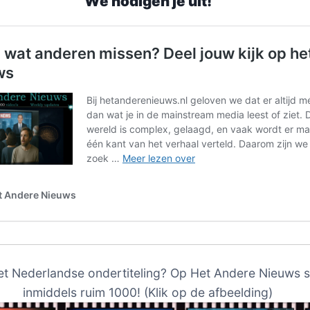
We nodigen je uit!
et Nederlandse ondertiteling? Op Het Andere Nieuws s
inmiddels ruim 1000! (Klik op de afbeelding)