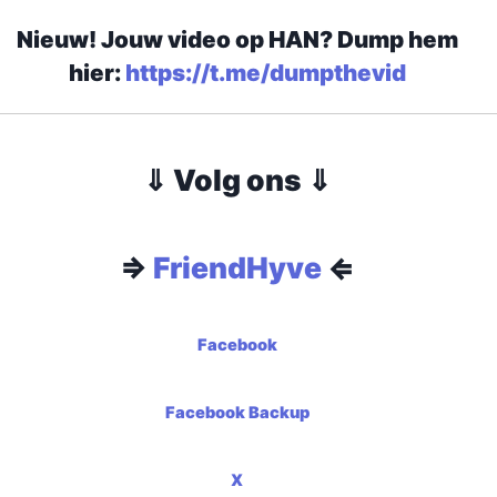
Nieuw! Jouw video op HAN? Dump hem
hier:
https://t.me/dumpthevid
⇓ Volg ons ⇓
⇒
FriendHyve
⇐
Facebook
Facebook Backup
X