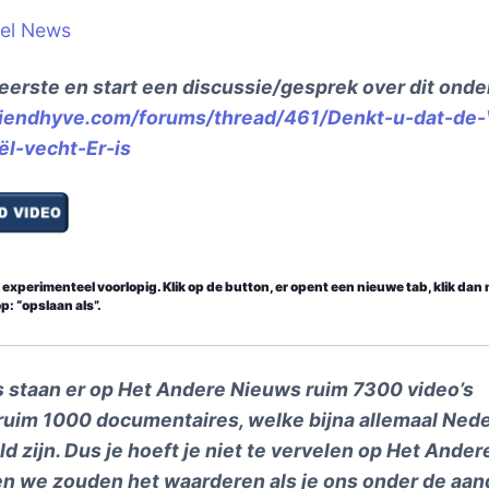
el News
eerste en start een discussie/gesprek over dit ond
friendhyve.com/forums/thread/461/Denkt-u-dat-de
ël-vecht-Er-is
experimenteel voorlopig. Klik op de button, er opent een nieuwe tab, klik dan
p: “opslaan als”.
s staan er op Het Andere Nieuws ruim 7300 video’s
ruim 1000 documentaires, welke bijna allemaal Ned
ld zijn. Dus je hoeft je niet te vervelen op Het Ander
en we zouden het waarderen als je ons onder de aan