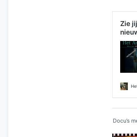
Docu’s m