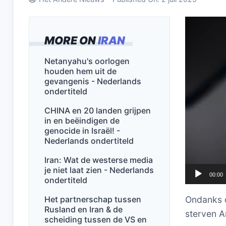
Videospel
MORE ON
IRAN
Netanyahu's oorlogen
houden hem uit de
gevangenis - Nederlands
ondertiteld
CHINA en 20 landen grijpen
in en beëindigen de
genocide in Israël! -
Nederlands ondertiteld
Iran: Wat de westerse media
je niet laat zien - Nederlands
00:00
ondertiteld
Het partnerschap tussen
Ondanks d
Rusland en Iran & de
sterven A
scheiding tussen de VS en