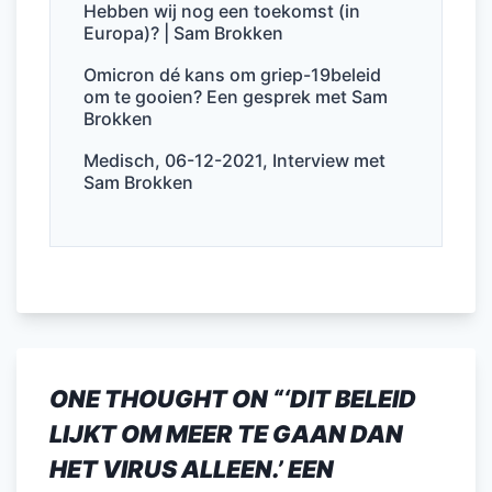
k
Hebben wij nog een toekomst (in
Europa)? | Sam Brokken
Omicron dé kans om griep-19beleid
om te gooien? Een gesprek met Sam
Brokken
Medisch, 06-12-2021, Interview met
Sam Brokken
ONE THOUGHT ON “
‘DIT BELEID
LIJKT OM MEER TE GAAN DAN
HET VIRUS ALLEEN.’ EEN