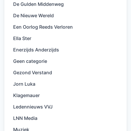
De Gulden Middenweg
De Nieuwe Wereld
Een Oorlog Reeds Verloren
Ella Ster
Enerzijds Anderzijds
Geen categorie
Gezond Verstand
Jorn Luka
Klagemauer
Ledennieuws VVJ
LNN Media
Muziek