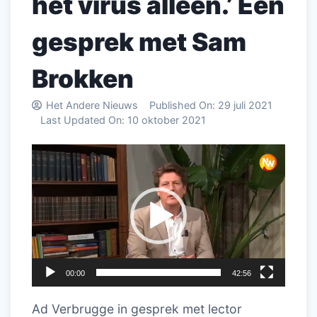
het virus alleen.’ Een
gesprek met Sam
Brokken
Het Andere Nieuws
Published On:
29 juli 2021
Last Updated On:
10 oktober 2021
Videospeler
00:00
42:56
Ad Verbrugge in gesprek met lector