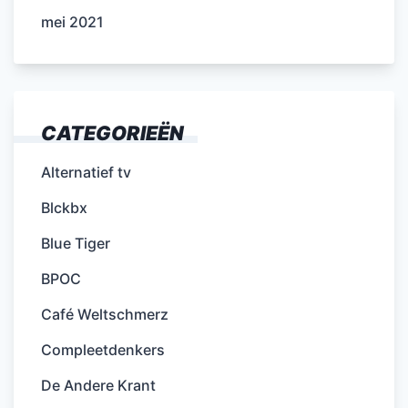
mei 2021
CATEGORIEËN
Alternatief tv
Blckbx
Blue Tiger
BPOC
Café Weltschmerz
Compleetdenkers
De Andere Krant