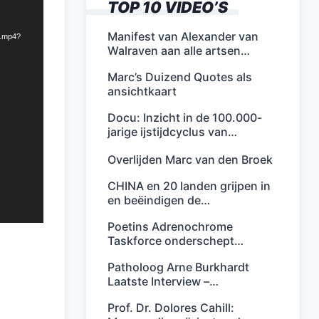
TOP 10 VIDEO’S
Manifest van Alexander van
r.mp4?
Walraven aan alle artsen…
Marc’s Duizend Quotes als
ansichtkaart
Docu: Inzicht in de 100.000-
jarige ijstijdcyclus van…
Overlijden Marc van den Broek
CHINA en 20 landen grijpen in
en beëindigen de…
Poetins Adrenochrome
Taskforce onderschept…
Patholoog Arne Burkhardt
Laatste Interview –…
Prof. Dr. Dolores Cahill: