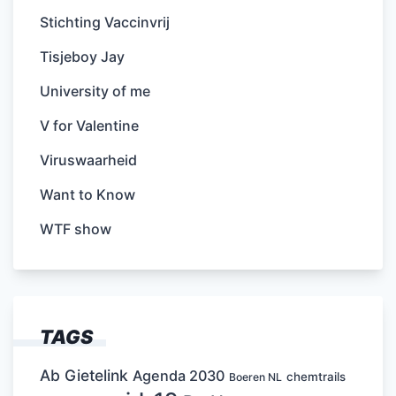
Stichting Vaccinvrij
Tisjeboy Jay
University of me
V for Valentine
Viruswaarheid
Want to Know
WTF show
TAGS
Ab Gietelink
Agenda 2030
chemtrails
Boeren NL