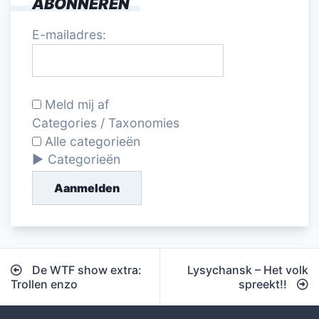
ABONNEREN
E-mailadres:
Meld mij af
Categories / Taxonomies
Alle categorieën
Categorieën
Aanmelden
Bericht
De WTF show extra:
Lysychansk – Het volk
navigatie
Trollen enzo
spreekt!!