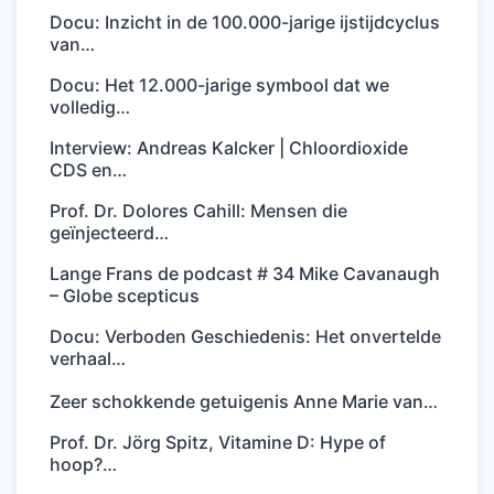
Docu: Inzicht in de 100.000-jarige ijstijdcyclus
van…
Docu: Het 12.000-jarige symbool dat we
volledig…
Interview: Andreas Kalcker | Chloordioxide
CDS en…
Prof. Dr. Dolores Cahill: Mensen die
geïnjecteerd…
Lange Frans de podcast # 34 Mike Cavanaugh
– Globe scepticus
Docu: Verboden Geschiedenis: Het onvertelde
verhaal…
Zeer schokkende getuigenis Anne Marie van…
Prof. Dr. Jörg Spitz, Vitamine D: Hype of
hoop?…