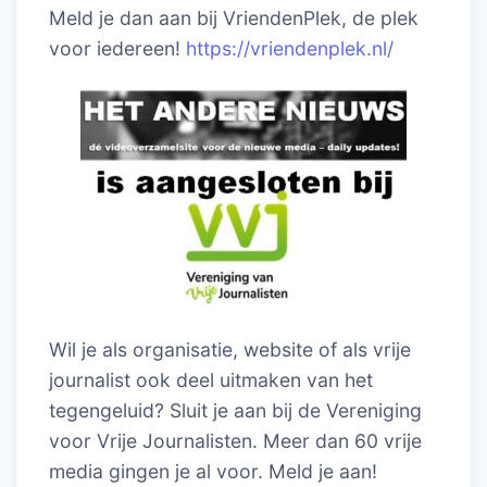
Meld je dan aan bij VriendenPlek, de plek
voor iedereen!
https://vriendenplek.nl/
Wil je als organisatie, website of als vrije
journalist ook deel uitmaken van het
tegengeluid? Sluit je aan bij de Vereniging
voor Vrije Journalisten. Meer dan 60 vrije
media gingen je al voor. Meld je aan!