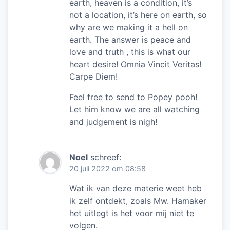
earth, heaven is a condition, it’s
not a location, it’s here on earth, so
why are we making it a hell on
earth. The answer is peace and
love and truth , this is what our
heart desire! Omnia Vincit Veritas!
Carpe Diem!
Feel free to send to Popey pooh!
Let him know we are all watching
and judgement is nigh!
Noel
schreef:
20 juli 2022 om 08:58
Wat ik van deze materie weet heb
ik zelf ontdekt, zoals Mw. Hamaker
het uitlegt is het voor mij niet te
volgen.