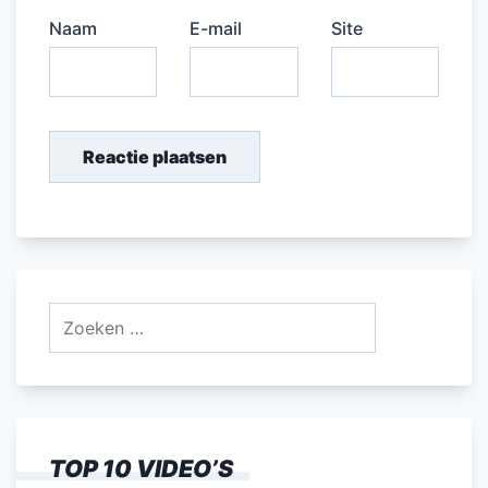
Naam
E-mail
Site
Zoeken
naar:
TOP 10 VIDEO’S