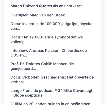
Marc’s Duizend Quotes als ansichtkaart
Overlijden Marc van den Broek
Docu: Inzicht in de 100.000-jarige ijstijdcyclus
van…
Docu: Het 12.000-jarige symbool dat we
volledig…
Interview: Andreas Kalcker | Chloordioxide
CDS en…
Prof. Dr. Dolores Cahill: Mensen die
geïnjecteerd…
Docu: Verboden Geschiedenis: Het onvertelde
verhaal…
Lange Frans de podcast # 34 Mike Cavanaugh
– Globe scepticus
CHINA en 20 landen grijpen in en beëindigen