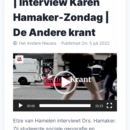
| Interview Karen
Hamaker-Zondag |
De Andere krant
Het Andere Nieuws
Published On:
5 juli 2022
Videospeler
00:00
33:23
Elze van Hamelen interviewt Drs. Hamaker.
Zij studeerde sociale geografie en