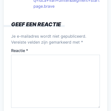
q=luca+van+dinter&segment=start
page.brave
GEEF EEN REACTIE
Je e-mailadres wordt niet gepubliceerd.
Vereiste velden zijn gemarkeerd met
*
Reactie
*