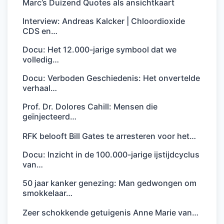
Marc’s Duizend Quotes als ansichtkaart
Interview: Andreas Kalcker | Chloordioxide
CDS en…
Docu: Het 12.000-jarige symbool dat we
volledig…
Docu: Verboden Geschiedenis: Het onvertelde
verhaal…
Prof. Dr. Dolores Cahill: Mensen die
geïnjecteerd…
RFK belooft Bill Gates te arresteren voor het…
Docu: Inzicht in de 100.000-jarige ijstijdcyclus
van…
50 jaar kanker genezing: Man gedwongen om
smokkelaar…
Zeer schokkende getuigenis Anne Marie van…