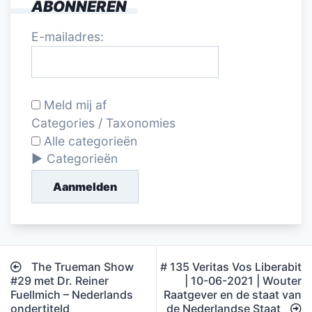
ABONNEREN
E-mailadres:
Meld mij af
Categories / Taxonomies
Alle categorieën
Categorieën
Aanmelden
Bericht
The Trueman Show
# 135 Veritas Vos Liberabit
navigatie
#29 met Dr. Reiner
| 10-06-2021 | Wouter
Fuellmich – Nederlands
Raatgever en de staat van
ondertiteld
de Nederlandse Staat