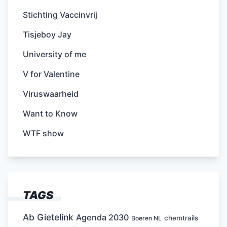
Stichting Vaccinvrij
Tisjeboy Jay
University of me
V for Valentine
Viruswaarheid
Want to Know
WTF show
TAGS
Ab Gietelink
Agenda 2030
chemtrails
Boeren NL