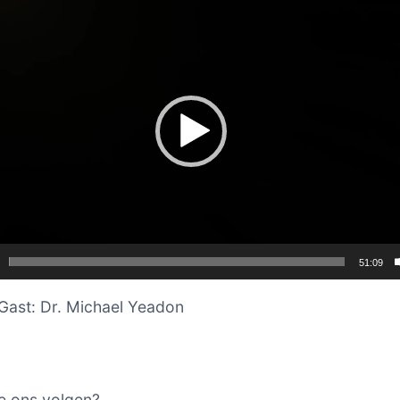
51:09
Gast: Dr. Michael Yeadon
e ons volgen?