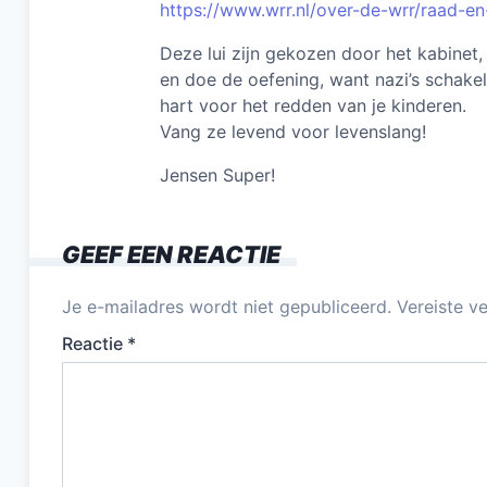
https://www.wrr.nl/over-de-wrr/raad-e
Deze lui zijn gekozen door het kabinet, 
en doe de oefening, want nazi’s schakel
hart voor het redden van je kinderen.
Vang ze levend voor levenslang!
Jensen Super!
GEEF EEN REACTIE
Je e-mailadres wordt niet gepubliceerd.
Vereiste v
Reactie
*