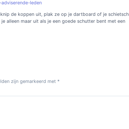
n-adviserende-leden
knip de koppen uit, plak ze op je dartboard of je schietschi
 je alleen maar uit als je een goede schutter bent met een
elden zijn gemarkeerd met
*