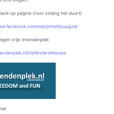
ack-up pagina (voor zolang het duurt)
ww.facebook.com/wijzijnhetSpuugzat
igen vrije Vriendenplek
riendenplek.nl/HetAndereNieuws
nal: