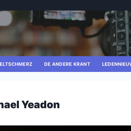
ELTSCHMERZ
DE ANDERE KRANT
LEDENNIEU
chael Yeadon
er