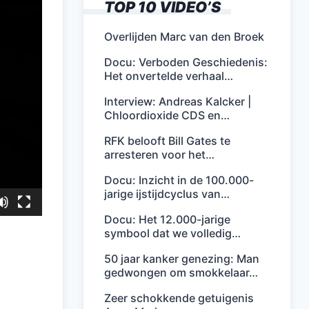
TOP 10 VIDEO’S
Overlijden Marc van den Broek
Docu: Verboden Geschiedenis:
Het onvertelde verhaal…
Interview: Andreas Kalcker |
Chloordioxide CDS en…
RFK belooft Bill Gates te
arresteren voor het…
Docu: Inzicht in de 100.000-
jarige ijstijdcyclus van…
Docu: Het 12.000-jarige
symbool dat we volledig…
50 jaar kanker genezing: Man
gedwongen om smokkelaar…
Zeer schokkende getuigenis