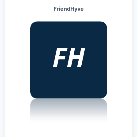
FriendHyve