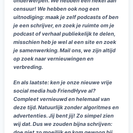
onderwerpen. We hebben een hekel aan
censuur! We hebben ook nog een
uitnodiging: maak je zelf podcasts of ben
je een schrijver, en zoek je ruimte om je
podcast of verhaal publiekelijk te delen,
misschien heb je wel al een site en zoek
je samenwerking. Mail ons, we zijn altijd
op zoek naar vernieuwingen en
verbreding.
En als laatste: ken je onze nieuwe vrije
social media hub FriendHyve al?
Compleet vernieuwd en helemaal van
deze tijd. Natuurlijk zonder algoritmes en
advertenties. Jij bent jij! Zo simpel zien
wij dat. Dus we zouden bijna schrijven:
doe niet zo moeilijk en kom gewoon bij