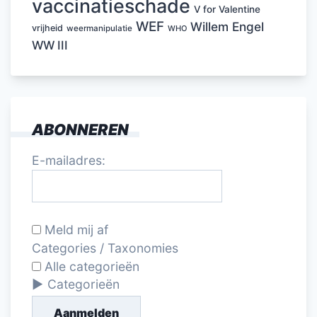
vaccinatieschade
V for Valentine
WEF
Willem Engel
vrijheid
weermanipulatie
WHO
WW III
ABONNEREN
E-mailadres:
Meld mij af
Categories / Taxonomies
Alle categorieën
Categorieën
Aanmelden