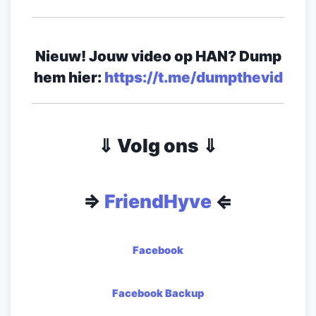
Nieuw! Jouw video op HAN? Dump
hem hier:
https://t.me/dumpthevid
⇓ Volg ons ⇓
⇒
FriendHyve
⇐
Facebook
Facebook Backup