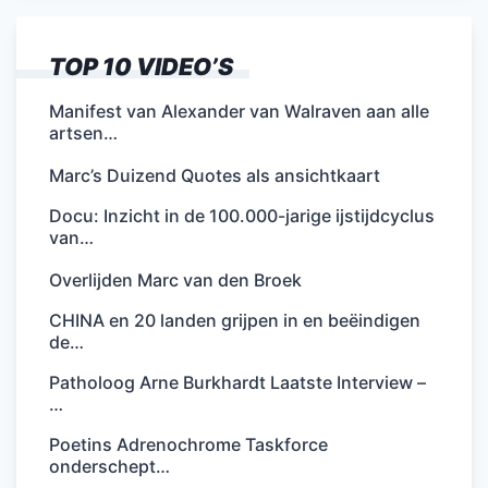
TOP 10 VIDEO’S
Manifest van Alexander van Walraven aan alle
artsen…
Marc’s Duizend Quotes als ansichtkaart
Docu: Inzicht in de 100.000-jarige ijstijdcyclus
van…
Overlijden Marc van den Broek
CHINA en 20 landen grijpen in en beëindigen
de…
Patholoog Arne Burkhardt Laatste Interview –
…
Poetins Adrenochrome Taskforce
onderschept…