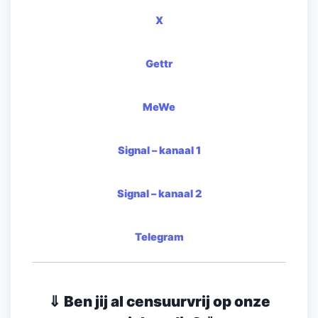
X
Gettr
MeWe
Signal – kanaal 1
Signal – kanaal 2
Telegram
⇓ Ben jij al censuurvrij op onze