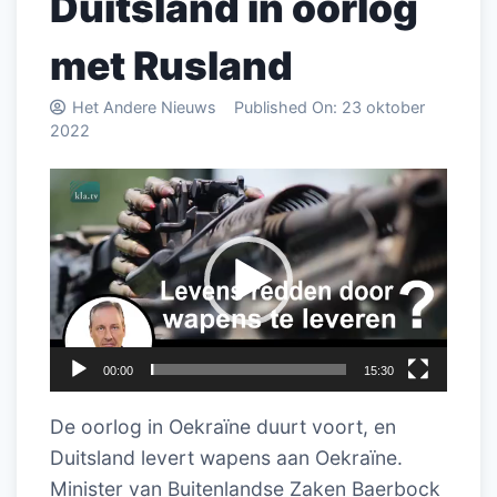
Duitsland in oorlog
met Rusland
Het Andere Nieuws
Published On:
23 oktober
2022
Videospeler
00:00
15:30
De oorlog in Oekraïne duurt voort, en
Duitsland levert wapens aan Oekraïne.
Minister van Buitenlandse Zaken Baerbock