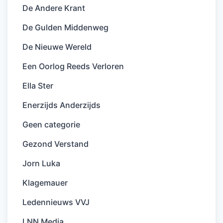
De Andere Krant
De Gulden Middenweg
De Nieuwe Wereld
Een Oorlog Reeds Verloren
Ella Ster
Enerzijds Anderzijds
Geen categorie
Gezond Verstand
Jorn Luka
Klagemauer
Ledennieuws VVJ
LNN Media