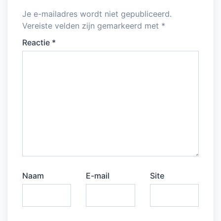
k
Je e-mailadres wordt niet gepubliceerd.
Vereiste velden zijn gemarkeerd met
*
Reactie
*
Naam
E-mail
Site