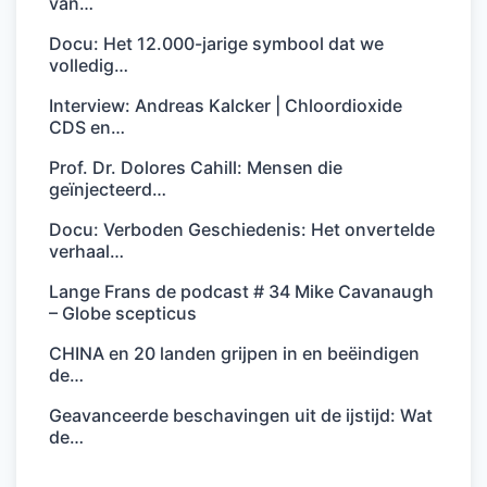
van…
Docu: Het 12.000-jarige symbool dat we
volledig…
Interview: Andreas Kalcker | Chloordioxide
CDS en…
Prof. Dr. Dolores Cahill: Mensen die
geïnjecteerd…
Docu: Verboden Geschiedenis: Het onvertelde
verhaal…
Lange Frans de podcast # 34 Mike Cavanaugh
– Globe scepticus
CHINA en 20 landen grijpen in en beëindigen
de…
Geavanceerde beschavingen uit de ijstijd: Wat
de…