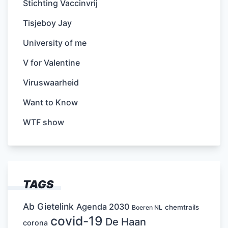
Stichting Vaccinvrij
Tisjeboy Jay
University of me
V for Valentine
Viruswaarheid
Want to Know
WTF show
TAGS
Ab Gietelink
Agenda 2030
chemtrails
Boeren NL
covid-19
De Haan
corona