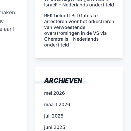
Israël! – Nederlands ondertiteld
itmaken
RFK belooft Bill Gates te
je
arresteren voor het orkestreren
van verwoestende
e aan!
overstromingen in de VS via
Chemtrails – Nederlands
ondertiteld
ARCHIEVEN
mei 2026
maart 2026
juli 2025
juni 2025