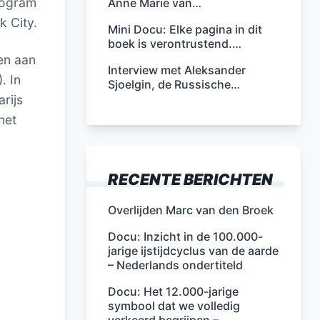
rogram
Anne Marie van…
k City.
Mini Docu: Elke pagina in dit
boek is verontrustend.…
en aan
Interview met Aleksander
. In
Sjoelgin, de Russische…
rijs
het
RECENTE BERICHTEN
Overlijden Marc van den Broek
Docu: Inzicht in de 100.000-
jarige ijstijdcyclus van de aarde
– Nederlands ondertiteld
Docu: Het 12.000-jarige
symbool dat we volledig