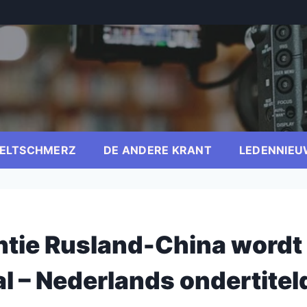
ELTSCHMERZ
DE ANDERE KRANT
LEDENNIEU
iantie Rusland-China wordt
l – Nederlands ondertitel