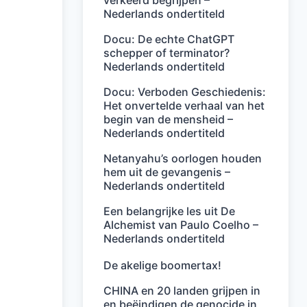
verkeerd begrijpen –
Nederlands ondertiteld
Docu: De echte ChatGPT
schepper of terminator?
Nederlands ondertiteld
Docu: Verboden Geschiedenis:
Het onvertelde verhaal van het
begin van de mensheid –
Nederlands ondertiteld
Netanyahu’s oorlogen houden
hem uit de gevangenis –
Nederlands ondertiteld
Een belangrijke les uit De
Alchemist van Paulo Coelho –
Nederlands ondertiteld
De akelige boomertax!
CHINA en 20 landen grijpen in
en beëindigen de genocide in