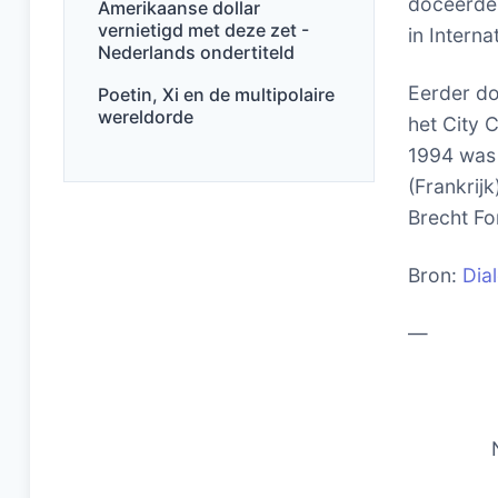
doceerde.
Amerikaanse dollar
vernietigd met deze zet -
in Intern
Nederlands ondertiteld
Eerder do
Poetin, Xi en de multipolaire
wereldorde
het City 
1994 was 
(Frankrij
Brecht Fo
Bron:
Dia
—