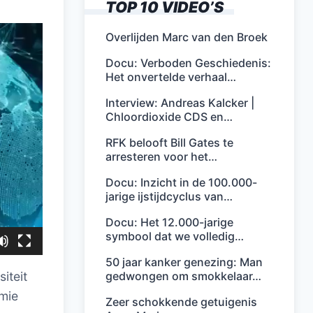
TOP 10 VIDEO’S
Overlijden Marc van den Broek
Docu: Verboden Geschiedenis:
Het onvertelde verhaal…
Interview: Andreas Kalcker |
Chloordioxide CDS en…
RFK belooft Bill Gates te
arresteren voor het…
Docu: Inzicht in de 100.000-
jarige ijstijdcyclus van…
Docu: Het 12.000-jarige
symbool dat we volledig…
50 jaar kanker genezing: Man
gedwongen om smokkelaar…
iteit
mie
Zeer schokkende getuigenis