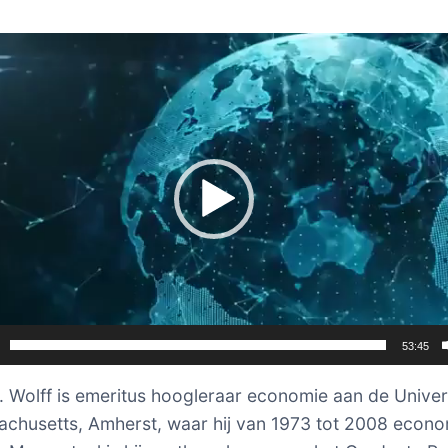
er
53:45
. Wolff is emeritus hoogleraar economie aan de Univers
chusetts, Amherst, waar hij van 1973 tot 2008 econo