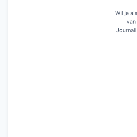
Wil je al
van 
Journali