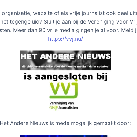
s organisatie, website of als vrije journalist ook deel u
het tegengeluid? Sluit je aan bij de Vereniging voor Vri
sten. Meer dan 90 vrije media gingen je al voor. Meld j
https://vvj.nu/
Het Andere Nieuws is mede mogelijk gemaakt door: