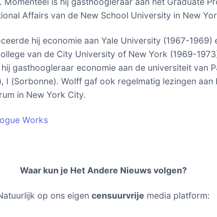
 Momenteel is hij gasthoogleraar aan het Graduate P
ational Affairs van de New School University in New Yor
ceerde hij economie aan Yale University (1967-1969) 
College van de City University of New York (1969-1973)
hij gasthoogleraar economie aan de universiteit van Pa
k), I (Sorbonne). Wolff gaf ook regelmatig lezingen aan 
rum in New York City.
logue Works
Waar kun je Het Andere Nieuws volgen?
Natuurlijk op ons eigen
censuurvrije
media platform: