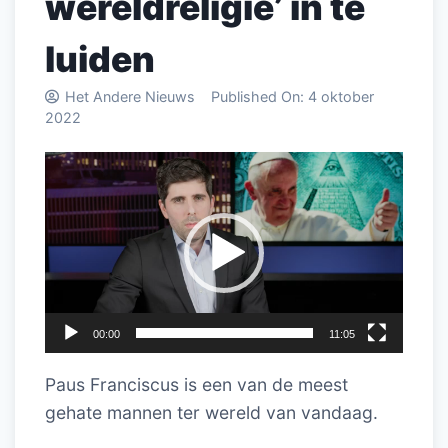
wereldreligie’ in te
luiden
Het Andere Nieuws
Published On:
4 oktober
2022
Videospeler
00:00
11:05
Paus Franciscus is een van de meest
gehate mannen ter wereld van vandaag.