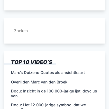
Zoeken
naar:
TOP 10 VIDEO’S
Marc’s Duizend Quotes als ansichtkaart
Overlijden Marc van den Broek
Docu: Inzicht in de 100.000-jarige ijstijdcyclus
van…
Docu: Het 12.000-jarige symbool dat we