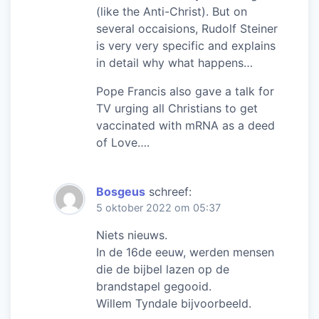
(like the Anti-Christ). But on
several occaisions, Rudolf Steiner
is very very specific and explains
in detail why what happens…
Pope Francis also gave a talk for
TV urging all Christians to get
vaccinated with mRNA as a deed
of Love….
Bosgeus
schreef:
5 oktober 2022 om 05:37
Niets nieuws.
In de 16de eeuw, werden mensen
die de bijbel lazen op de
brandstapel gegooid.
Willem Tyndale bijvoorbeeld.