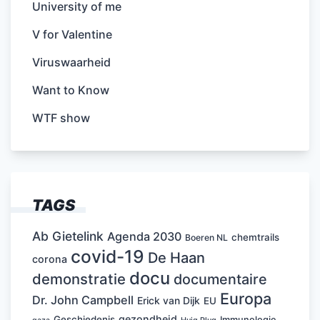
University of me
V for Valentine
Viruswaarheid
Want to Know
WTF show
TAGS
Ab Gietelink
Agenda 2030
chemtrails
Boeren NL
covid-19
De Haan
corona
docu
demonstratie
documentaire
Europa
Dr. John Campbell
Erick van Dijk
EU
gezondheid
Geschiedenis
Immunologie