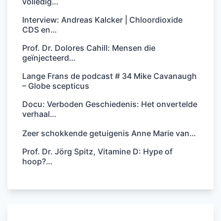
volledig…
Interview: Andreas Kalcker | Chloordioxide
CDS en…
Prof. Dr. Dolores Cahill: Mensen die
geïnjecteerd…
Lange Frans de podcast # 34 Mike Cavanaugh
– Globe scepticus
Docu: Verboden Geschiedenis: Het onvertelde
verhaal…
Zeer schokkende getuigenis Anne Marie van…
Prof. Dr. Jörg Spitz, Vitamine D: Hype of
hoop?…