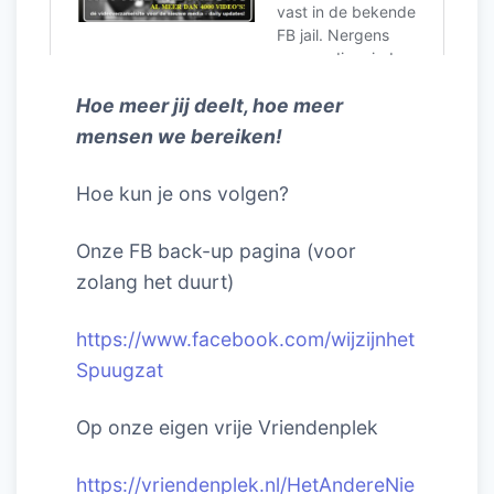
Hoe meer jij deelt, hoe meer
mensen we bereiken!
Hoe kun je ons volgen?
Onze FB back-up pagina (voor
zolang het duurt)
https://www.facebook.com/wijzijnhet
Spuugzat
Op onze eigen vrije Vriendenplek
https://vriendenplek.nl/HetAndereNie