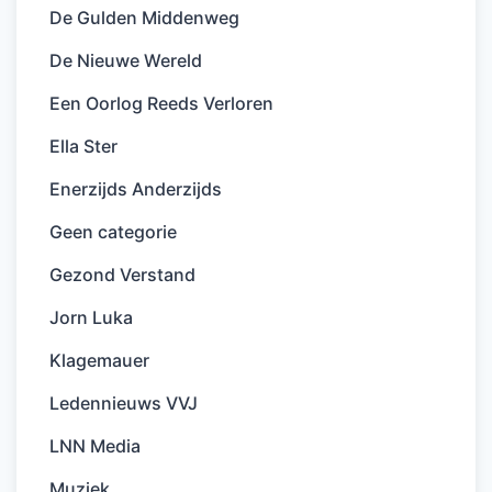
De Gulden Middenweg
De Nieuwe Wereld
Een Oorlog Reeds Verloren
Ella Ster
Enerzijds Anderzijds
Geen categorie
Gezond Verstand
Jorn Luka
Klagemauer
Ledennieuws VVJ
LNN Media
Muziek