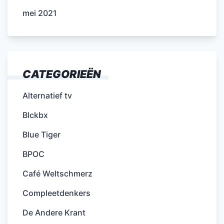
mei 2021
CATEGORIEËN
Alternatief tv
Blckbx
Blue Tiger
BPOC
Café Weltschmerz
Compleetdenkers
De Andere Krant