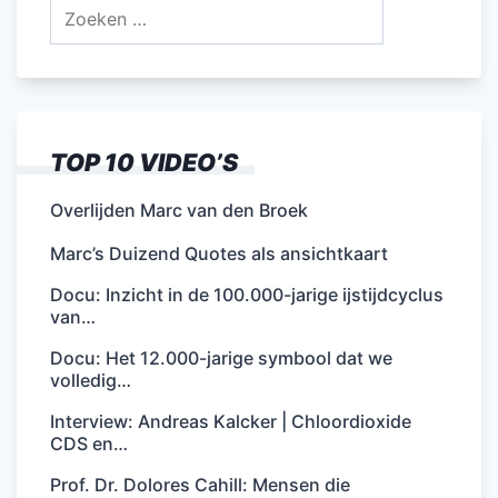
Zoeken
naar:
TOP 10 VIDEO’S
Overlijden Marc van den Broek
Marc’s Duizend Quotes als ansichtkaart
Docu: Inzicht in de 100.000-jarige ijstijdcyclus
van…
Docu: Het 12.000-jarige symbool dat we
volledig…
Interview: Andreas Kalcker | Chloordioxide
CDS en…
Prof. Dr. Dolores Cahill: Mensen die