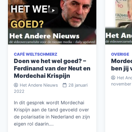
CAFÉ WELTSCHMERZ
OVERIGE
Doen we het wel goed? –
Mordec
Ferdinand van der Neut en
ben ji
Mordechai Krispijn
Het An
november
Het Andere Nieuws
28 januari
2022
In dit gesprek wordt Mordechai
Krispijn aan de tand gevoeld over
de polarisatie in Nederland en zijn
eigen rol daarin.…