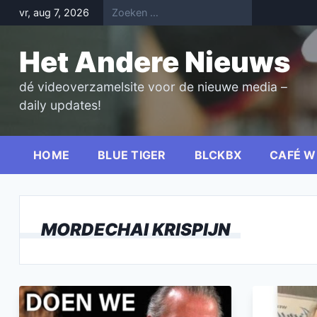
Skip
vr, aug 7, 2026
to
content
Het Andere Nieuws
dé videoverzamelsite voor de nieuwe media –
daily updates!
HOME
BLUE TIGER
BLCKBX
CAFÉ W
MORDECHAI KRISPIJN