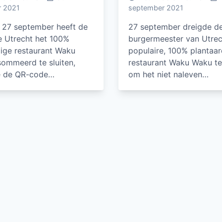
r 2021
september 2021
27 september heeft de
27 september dreigde d
 Utrecht het 100%
burgermeester van Utrec
dige restaurant Waku
populaire, 100% plantaar
ommeerd te sluiten,
restaurant Waku Waku te 
e de QR-code…
om het niet naleven…