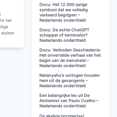
Docu: Het 12.000-jarige
symbool dat we volledig
e
verkeerd begrijpen –
Nederlands ondertiteld
ht het
dige
Docu: De echte ChatGPT
sluiten
schepper of terminator?
Nederlands ondertiteld
Docu: Verboden Geschiedenis:
Het onvertelde verhaal van het
begin van de mensheid –
Nederlands ondertiteld
Netanyahu’s oorlogen houden
hem uit de gevangenis –
Nederlands ondertiteld
Een belangrijke les uit De
Alchemist van Paulo Coelho –
Nederlands ondertiteld
De akelige boomertax!