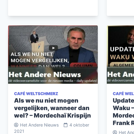
CAFÉ WELTSCHMERZ
CAFÉ WE
Als we nu niet mogen
Update
vergelijken, wanneer dan
Waku –
wel? – Mordechaï Krispijn
Mordec
Frank 
Het Andere Nieuws
4 oktober
2021
Het An