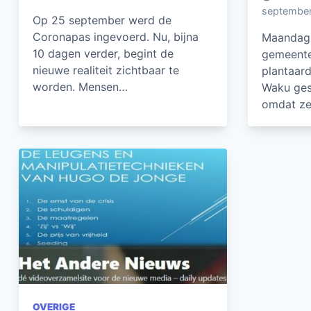
septembe
Op 25 september werd de
Coronapas ingevoerd. Nu, bijna
Maandag 
10 dagen verder, begint de
gemeente
nieuwe realiteit zichtbaar te
plantaar
worden. Mensen…
Waku ges
omdat z
OVERIGE