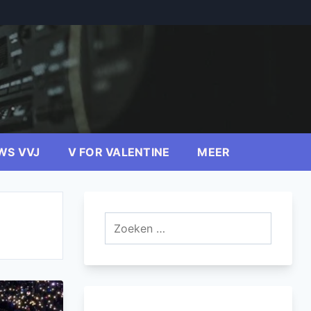
WS VVJ
V FOR VALENTINE
MEER
Zoeken
naar: