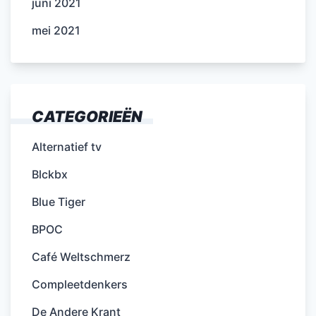
juni 2021
mei 2021
CATEGORIEËN
Alternatief tv
Blckbx
Blue Tiger
BPOC
Café Weltschmerz
Compleetdenkers
De Andere Krant