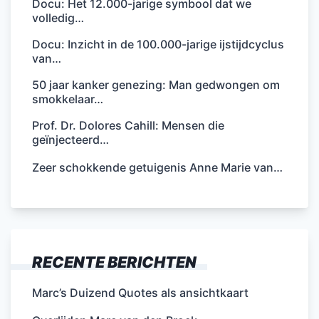
Docu: Het 12.000-jarige symbool dat we
volledig…
Docu: Inzicht in de 100.000-jarige ijstijdcyclus
van…
50 jaar kanker genezing: Man gedwongen om
smokkelaar…
Prof. Dr. Dolores Cahill: Mensen die
geïnjecteerd…
Zeer schokkende getuigenis Anne Marie van…
RECENTE BERICHTEN
Marc’s Duizend Quotes als ansichtkaart