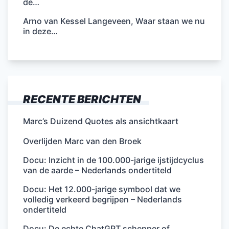
de…
Arno van Kessel Langeveen, Waar staan we nu
in deze…
RECENTE BERICHTEN
Marc’s Duizend Quotes als ansichtkaart
Overlijden Marc van den Broek
Docu: Inzicht in de 100.000-jarige ijstijdcyclus
van de aarde – Nederlands ondertiteld
Docu: Het 12.000-jarige symbool dat we
volledig verkeerd begrijpen – Nederlands
ondertiteld
Docu: De echte ChatGPT schepper of