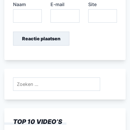
Naam
E-mail
Site
Zoeken
naar:
TOP 10 VIDEO’S