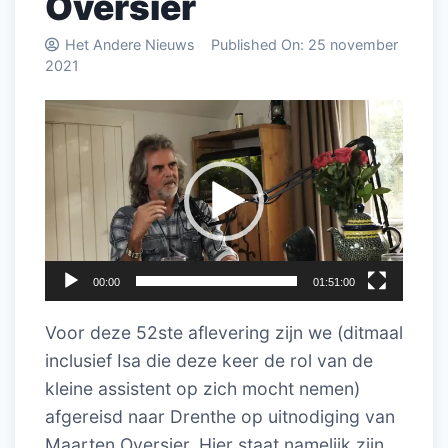
Oversier
Het Andere Nieuws
Published On:
25 november
2021
Videospeler
00:00
01:51:00
Voor deze 52ste aflevering zijn we (ditmaal
inclusief Isa die deze keer de rol van de
kleine assistent op zich mocht nemen)
afgereisd naar Drenthe op uitnodiging van
Maarten Oversier. Hier staat namelijk zijn