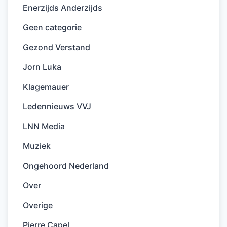
Enerzijds Anderzijds
Geen categorie
Gezond Verstand
Jorn Luka
Klagemauer
Ledennieuws VVJ
LNN Media
Muziek
Ongehoord Nederland
Over
Overige
Pierre Capel