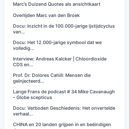
Marc’s Duizend Quotes als ansichtkaart
Overlijden Marc van den Broek
Docu: Inzicht in de 100.000-jarige ijstijdcyclus
van…
Docu: Het 12.000-jarige symbool dat we
volledig…
Interview: Andreas Kalcker | Chloordioxide
CDS en…
Prof. Dr. Dolores Cahill: Mensen die
geïnjecteerd…
Lange Frans de podcast # 34 Mike Cavanaugh
– Globe scepticus
Docu: Verboden Geschiedenis: Het onvertelde
verhaal…
CHINA en 20 landen grijpen in en beëindigen