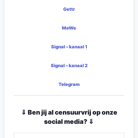
Gettr
MeWe
Signal – kanaal 1
Signal – kanaal 2
Telegram
⇓ Ben jij al censuurvrij op onze
social media? ⇓