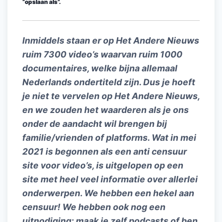
“opslaan als”.
Inmiddels staan er op Het Andere Nieuws
ruim 7300 video’s waarvan ruim 1000
documentaires, welke bijna allemaal
Nederlands ondertiteld zijn. Dus je hoeft
je niet te vervelen op Het Andere Nieuws,
en we zouden het waarderen als je ons
onder de aandacht wil brengen bij
familie/vrienden of platforms. Wat in mei
2021 is begonnen als een anti censuur
site voor video’s, is uitgelopen op een
site met heel veel informatie over allerlei
onderwerpen. We hebben een hekel aan
censuur! We hebben ook nog een
uitnodiging: maak je zelf podcasts of ben