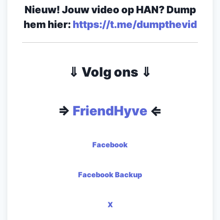
Nieuw! Jouw video op HAN? Dump
hem hier:
https://t.me/dumpthevid
⇓ Volg ons ⇓
⇒
FriendHyve
⇐
Facebook
Facebook Backup
X