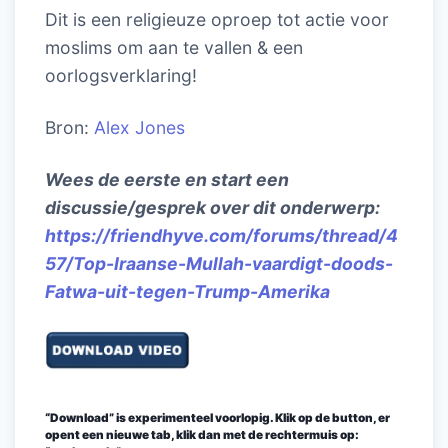
Dit is een religieuze oproep tot actie voor
moslims om aan te vallen & een
oorlogsverklaring!
Bron:
Alex Jones
Wees de eerste en start een
discussie/gesprek over dit onderwerp:
https://friendhyve.com/forums/thread/4
57/Top-Iraanse-Mullah-vaardigt-doods-
Fatwa-uit-tegen-Trump-Amerika
“Download” is experimenteel voorlopig. Klik op de button, er
opent een nieuwe tab, klik dan met de rechtermuis op: