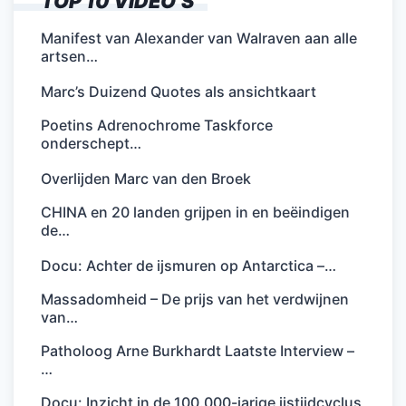
TOP 10 VIDEO’S
Manifest van Alexander van Walraven aan alle
artsen…
Marc’s Duizend Quotes als ansichtkaart
Poetins Adrenochrome Taskforce
onderschept…
Overlijden Marc van den Broek
CHINA en 20 landen grijpen in en beëindigen
de…
Docu: Achter de ijsmuren op Antarctica –…
Massadomheid – De prijs van het verdwijnen
van…
Patholoog Arne Burkhardt Laatste Interview –
…
Docu: Inzicht in de 100.000-jarige ijstijdcyclus