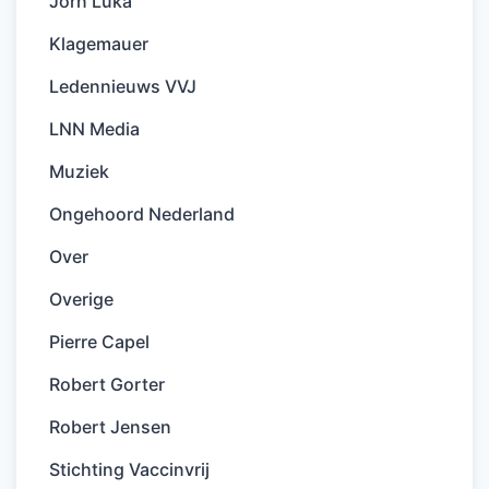
Jorn Luka
Klagemauer
Ledennieuws VVJ
LNN Media
Muziek
Ongehoord Nederland
Over
Overige
Pierre Capel
Robert Gorter
Robert Jensen
Stichting Vaccinvrij