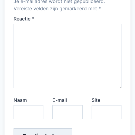
Je e-mailadres wordt niet gepubliceerd.
Vereiste velden zijn gemarkeerd met
*
Reactie
*
Naam
E-mail
Site