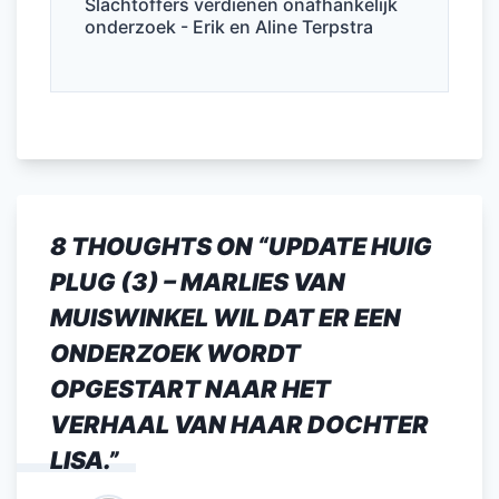
Slachtoffers verdienen onafhankelijk
onderzoek - Erik en Aline Terpstra
8 THOUGHTS ON “
UPDATE HUIG
PLUG (3) – MARLIES VAN
MUISWINKEL WIL DAT ER EEN
ONDERZOEK WORDT
OPGESTART NAAR HET
VERHAAL VAN HAAR DOCHTER
LISA.
”