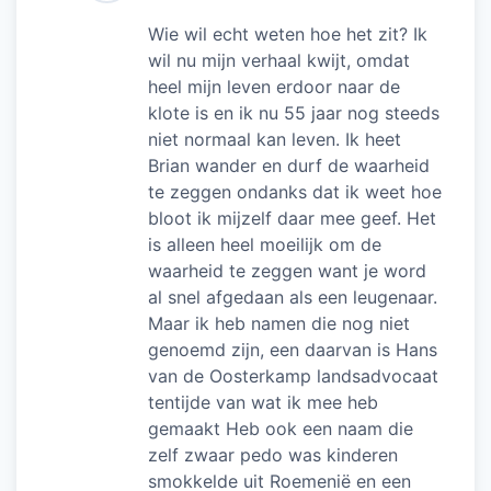
Wie wil echt weten hoe het zit? Ik
wil nu mijn verhaal kwijt, omdat
heel mijn leven erdoor naar de
klote is en ik nu 55 jaar nog steeds
niet normaal kan leven. Ik heet
Brian wander en durf de waarheid
te zeggen ondanks dat ik weet hoe
bloot ik mijzelf daar mee geef. Het
is alleen heel moeilijk om de
waarheid te zeggen want je word
al snel afgedaan als een leugenaar.
Maar ik heb namen die nog niet
genoemd zijn, een daarvan is Hans
van de Oosterkamp landsadvocaat
tentijde van wat ik mee heb
gemaakt Heb ook een naam die
zelf zwaar pedo was kinderen
smokkelde uit Roemenië en een