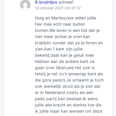
B.bruintjes
schreef:
13 oktober 2021 om 01:12
Huig en Marlies,hoe willen jullie
hier mee echt naar buiten
komen.We leven in een tijd dat je
niet meer achter je oren kan
krabben zonder dat ze je horen en
zien.Aan 1 kant zijn jullie
bekend,daar kan je geluk mee
hebben aan de andere kant ze
gaan over lijken,wie het ook is
tenzij je net zo’n smeerlap bent als
die gore pedo’s.Je schaamt je toch
ook werkelijk dood als je ziet dat
er in Nederland zoiets als een
pedo partij kan bestaan.Ik wens
jullie alle kracht en sterkte toe die
ik jullie maar kan wensen om deze