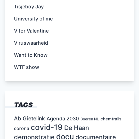
Tisjeboy Jay
University of me
V for Valentine
Viruswaarheid
Want to Know
WTF show
TAGS
Ab Gietelink
Agenda 2030
chemtrails
Boeren NL
covid-19
De Haan
corona
docu
demonstratie
documentaire