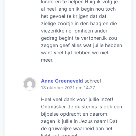
kinderen te helpen.Huig ik volg je
al heel lang en ik begin nou toch
het gevoel te krijgen dat dat
zielige zooitje in den haag en die
viezerikken er omheen ander
gedrag begint te vertonen.Ik zou
zeggen geef alles wat jullie hebben
want veel tijd hebben we niet
meer.
Anne Groeneveld
schreef:
13 oktober 2021 om 14:27
Heel veel dank voor jullie inzet!
Ontmasker de duisternis is ook een
bijbelse opdracht en daarom
zegen ik jullie in Jezus naam! Dat
de gruwelijke waarheid aan het
licht zal komen!