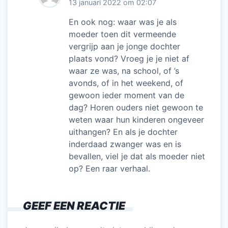
13 januari 2022 om 02:07
En ook nog: waar was je als
moeder toen dit vermeende
vergrijp aan je jonge dochter
plaats vond? Vroeg je je niet af
waar ze was, na school, of ’s
avonds, of in het weekend, of
gewoon ieder moment van de
dag? Horen ouders niet gewoon te
weten waar hun kinderen ongeveer
uithangen? En als je dochter
inderdaad zwanger was en is
bevallen, viel je dat als moeder niet
op? Een raar verhaal.
GEEF EEN REACTIE