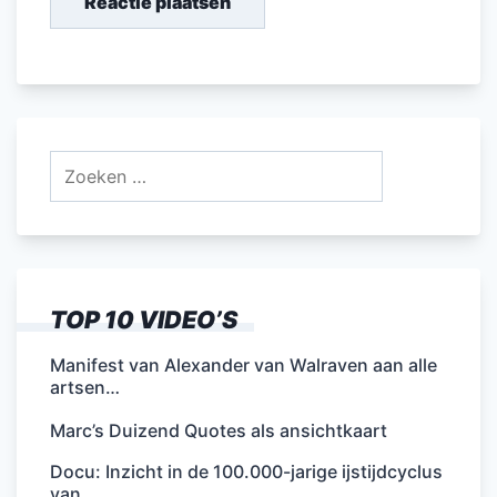
Zoeken
naar:
TOP 10 VIDEO’S
Manifest van Alexander van Walraven aan alle
artsen…
Marc’s Duizend Quotes als ansichtkaart
Docu: Inzicht in de 100.000-jarige ijstijdcyclus
van…