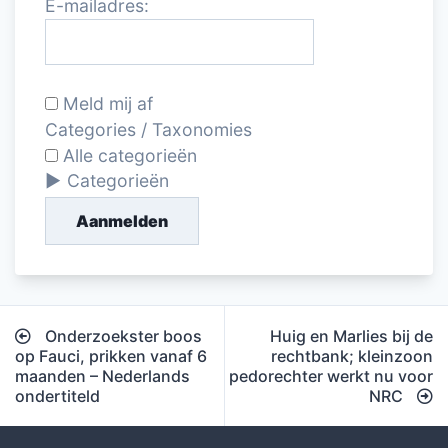
E-mailadres:
Meld mij af
Categories / Taxonomies
Alle categorieën
Categorieën
Aanmelden
Bericht
Onderzoekster boos
Huig en Marlies bij de
navigatie
op Fauci, prikken vanaf 6
rechtbank; kleinzoon
maanden – Nederlands
pedorechter werkt nu voor
ondertiteld
NRC