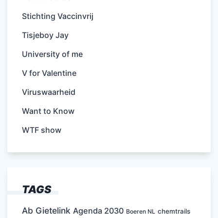
Stichting Vaccinvrij
Tisjeboy Jay
University of me
V for Valentine
Viruswaarheid
Want to Know
WTF show
TAGS
Ab Gietelink
Agenda 2030
chemtrails
Boeren NL