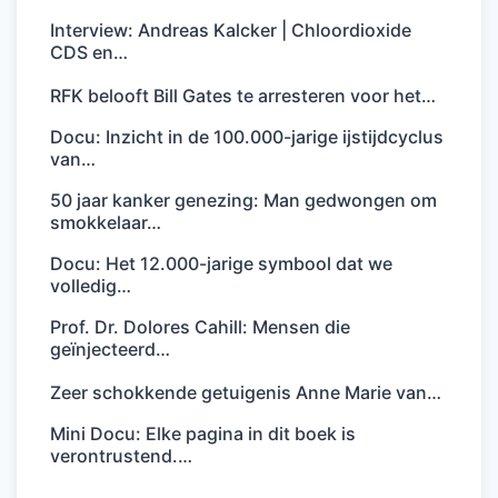
Interview: Andreas Kalcker | Chloordioxide
CDS en…
RFK belooft Bill Gates te arresteren voor het…
Docu: Inzicht in de 100.000-jarige ijstijdcyclus
van…
50 jaar kanker genezing: Man gedwongen om
smokkelaar…
Docu: Het 12.000-jarige symbool dat we
volledig…
Prof. Dr. Dolores Cahill: Mensen die
geïnjecteerd…
Zeer schokkende getuigenis Anne Marie van…
Mini Docu: Elke pagina in dit boek is
verontrustend.…