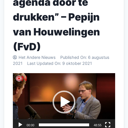
agenda door te
drukken” – Pepijn
van Houwelingen
(FvD)
Het Andere Nieuws
Published On:
6 augustus
2021
Last Updated On:
9 oktober 2021
Videospeler
00:00
48:55