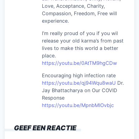
Love, Acceptance, Charity,
Compassion, Freedom, Free will
experience.
I’m really proud of you if you wil
release your old karma’s from past
lives to make this world a better
place.
https://youtu.be/0AtTM9hgCDw
Encouraging high infection rate
https://youtu.be/qj94Wqu8waU
Dr.
Jay Bhattacharya on Our COVID
Response
https://youtu.be/MpnbMIOvbjc
GEEF EEN REACTIE