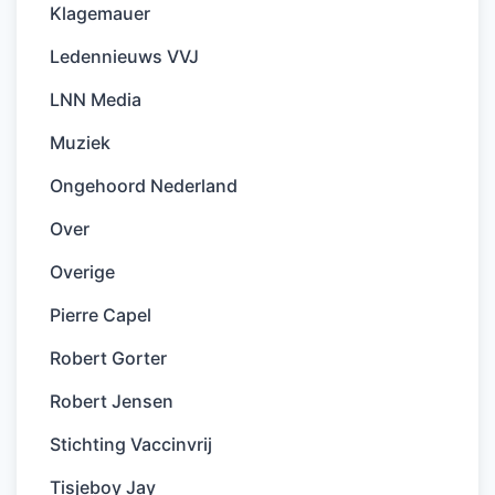
Klagemauer
Ledennieuws VVJ
LNN Media
Muziek
Ongehoord Nederland
Over
Overige
Pierre Capel
Robert Gorter
Robert Jensen
Stichting Vaccinvrij
Tisjeboy Jay