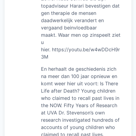
topadviseur Harari bevestigen dat
gen therapie de mensen
daadwerkelijk verandert en
vergaand beinvloedbaar
maakt. Waar men op zinspeelt ziet
u
hier. https://youtu.be/w4wDDcH9r
3M
En herhaalt de geschiedenis zich
na meer dan 100 jaar opnieuw en
komt weer hier uit voort: Is There
Life after Death? Young children
who claimed to recall past lives in
the NOW. Fifty Years of Research
at UVA Dr. Stevenson’s own
research investigated hundreds of
accounts of young children who
claimed to recall past lives.