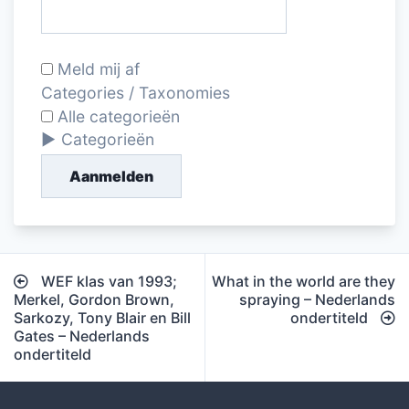
Meld mij af
Categories / Taxonomies
Alle categorieën
Categorieën
Aanmelden
Bericht
WEF klas van 1993;
What in the world are they
navigatie
Merkel, Gordon Brown,
spraying – Nederlands
Sarkozy, Tony Blair en Bill
ondertiteld
Gates – Nederlands
ondertiteld