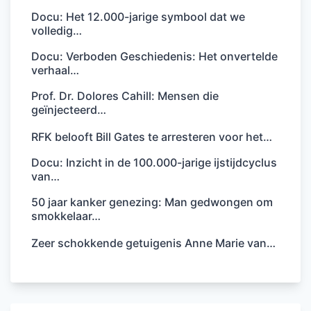
Docu: Het 12.000-jarige symbool dat we
volledig…
Docu: Verboden Geschiedenis: Het onvertelde
verhaal…
Prof. Dr. Dolores Cahill: Mensen die
geïnjecteerd…
RFK belooft Bill Gates te arresteren voor het…
Docu: Inzicht in de 100.000-jarige ijstijdcyclus
van…
50 jaar kanker genezing: Man gedwongen om
smokkelaar…
Zeer schokkende getuigenis Anne Marie van…