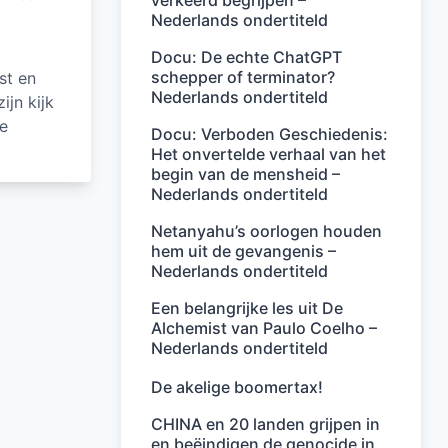
verkeerd begrijpen –
Nederlands ondertiteld
Docu: De echte ChatGPT
schepper of terminator?
st en
Nederlands ondertiteld
ijn kijk
e
Docu: Verboden Geschiedenis:
Het onvertelde verhaal van het
begin van de mensheid –
Nederlands ondertiteld
Netanyahu’s oorlogen houden
hem uit de gevangenis –
Nederlands ondertiteld
Een belangrijke les uit De
Alchemist van Paulo Coelho –
Nederlands ondertiteld
De akelige boomertax!
CHINA en 20 landen grijpen in
en beëindigen de genocide in