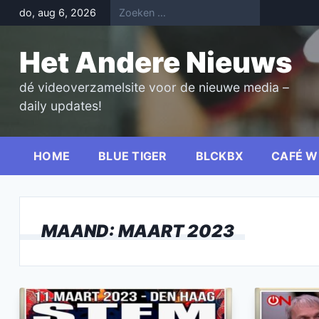
Skip
do, aug 6, 2026
to
content
Het Andere Nieuws
dé videoverzamelsite voor de nieuwe media –
daily updates!
HOME
BLUE TIGER
BLCKBX
CAFÉ W
MAAND:
MAART 2023