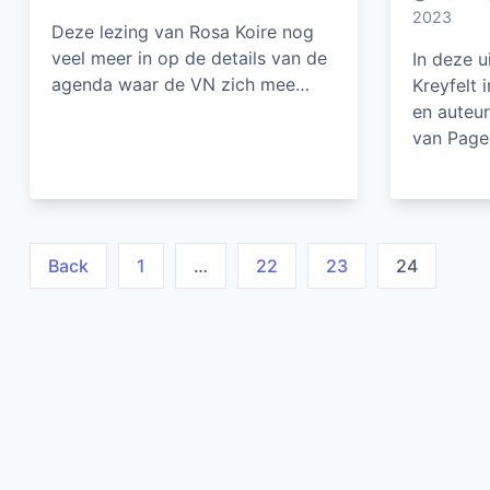
2023
Deze lezing van Rosa Koire nog
veel meer in op de details van de
In deze 
agenda waar de VN zich mee…
Kreyfelt 
en auteur
van Page
Berichten
Back
1
…
22
23
24
paginering