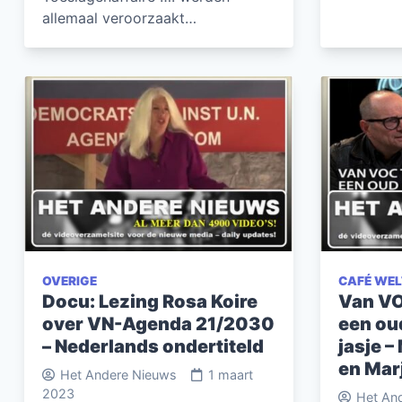
allemaal veroorzaakt…
OVERIGE
CAFÉ WE
Docu: Lezing Rosa Koire
Van VO
over VN-Agenda 21/2030
een ou
– Nederlands ondertiteld
jasje –
en Mar
Het Andere Nieuws
1 maart
2023
Het An