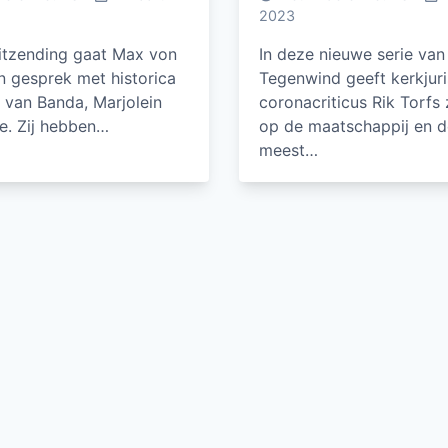
2023
uitzending gaat Max von
In deze nieuwe serie van
in gesprek met historica
Tegenwind geeft kerkjuri
 van Banda, Marjolein
coronacriticus Rik Torfs z
e. Zij hebben…
op de maatschappij en d
meest…