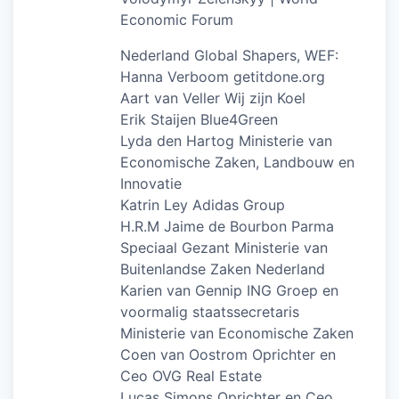
Economic Forum
Nederland Global Shapers, WEF:
Hanna Verboom getitdone.org
Aart van Veller Wij zijn Koel
Erik Staijen Blue4Green
Lyda den Hartog Ministerie van
Economische Zaken, Landbouw en
Innovatie
Katrin Ley Adidas Group
H.R.M Jaime de Bourbon Parma
Speciaal Gezant Ministerie van
Buitenlandse Zaken Nederland
Karien van Gennip ING Groep en
voormalig staatssecretaris
Ministerie van Economische Zaken
Coen van Oostrom Oprichter en
Ceo OVG Real Estate
Lucas Simons Oprichter en Ceo