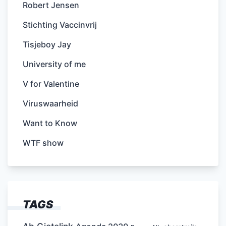
Robert Jensen
Stichting Vaccinvrij
Tisjeboy Jay
University of me
V for Valentine
Viruswaarheid
Want to Know
WTF show
TAGS