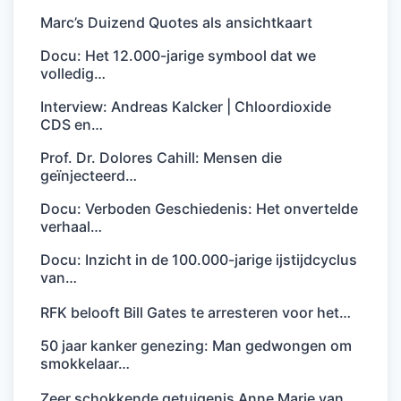
Marc’s Duizend Quotes als ansichtkaart
Docu: Het 12.000-jarige symbool dat we
volledig…
Interview: Andreas Kalcker | Chloordioxide
CDS en…
Prof. Dr. Dolores Cahill: Mensen die
geïnjecteerd…
Docu: Verboden Geschiedenis: Het onvertelde
verhaal…
Docu: Inzicht in de 100.000-jarige ijstijdcyclus
van…
RFK belooft Bill Gates te arresteren voor het…
50 jaar kanker genezing: Man gedwongen om
smokkelaar…
Zeer schokkende getuigenis Anne Marie van…