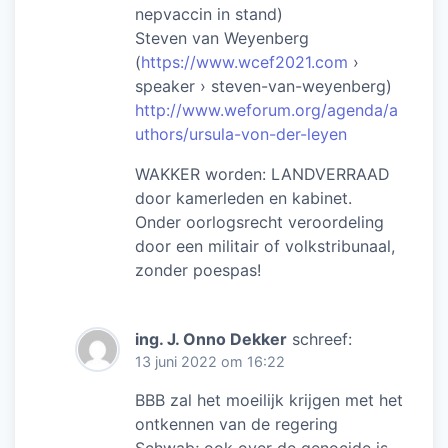
nepvaccin in stand)
Steven van Weyenberg
(
https://www.wcef2021.com
›
speaker › steven-van-weyenberg)
http://www.weforum.org/agenda/a
uthors/ursula-von-der-leyen
WAKKER worden: LANDVERRAAD
door kamerleden en kabinet.
Onder oorlogsrecht veroordeling
door een militair of volkstribunaal,
zonder poespas!
ing. J. Onno Dekker
schreef:
13 juni 2022 om 16:22
BBB zal het moeilijk krijgen met het
ontkennen van de regering