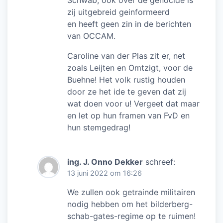
Schwab; ook over de genocide is
zij uitgebreid geinformeerd
en heeft geen zin in de berichten
van OCCAM.
Caroline van der Plas zit er, net
zoals Leijten en Omtzigt, voor de
Buehne! Het volk rustig houden
door ze het ide te geven dat zij
wat doen voor u! Vergeet dat maar
en let op hun framen van FvD en
hun stemgedrag!
ing. J. Onno Dekker
schreef:
13 juni 2022 om 16:26
We zullen ook getrainde militairen
nodig hebben om het bilderberg-
schab-gates-regime op te ruimen!