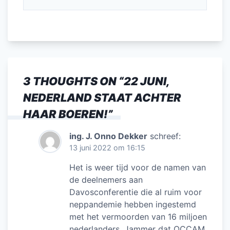
3 THOUGHTS ON “
22 JUNI,
NEDERLAND STAAT ACHTER
HAAR BOEREN!
”
ing. J. Onno Dekker
schreef:
13 juni 2022 om 16:15
Het is weer tijd voor de namen van
de deelnemers aan
Davosconferentie die al ruim voor
neppandemie hebben ingestemd
met het vermoorden van 16 miljoen
nederlanders. Jammer dat OCCAM