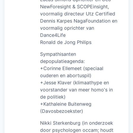
NewForesight & SCOPEinsight,
voormalig directeur Utz Certified
Dennis Karpes NagaFoundation en
voormalig oprichter van
Dance4Life
Ronald de Jong Philips
Sympathisanten
depopulatieagenda:
+Corinne Ellemeet (speciaal
ouderen en abortuspil)
+Jesse Klaver (klimaathype en
voorstander van meer homo's in
de politiek)
+Kathaleine Buitenweg
(Davosbezoekster)
Nikki Sterkenburg (in onderzoek
door psychologen occam; houdt