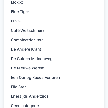
Blckbx
Blue Tiger
BPOC
Café Weltschmerz
Compleetdenkers
De Andere Krant
De Gulden Middenweg
De Nieuwe Wereld
Een Oorlog Reeds Verloren
Ella Ster
Enerzijds Anderzijds
Geen categorie