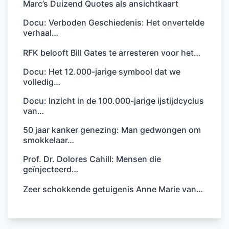
Marc’s Duizend Quotes als ansichtkaart
Docu: Verboden Geschiedenis: Het onvertelde
verhaal…
RFK belooft Bill Gates te arresteren voor het…
Docu: Het 12.000-jarige symbool dat we
volledig…
Docu: Inzicht in de 100.000-jarige ijstijdcyclus
van…
50 jaar kanker genezing: Man gedwongen om
smokkelaar…
Prof. Dr. Dolores Cahill: Mensen die
geïnjecteerd…
Zeer schokkende getuigenis Anne Marie van…