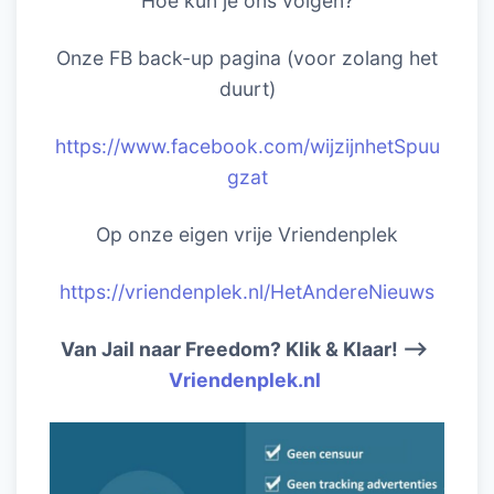
Hoe kun je ons volgen?
Onze FB back-up pagina (voor zolang het
duurt)
https://www.facebook.com/wijzijnhetSpuu
gzat
Op onze eigen vrije Vriendenplek
https://vriendenplek.nl/HetAndereNieuws
Van Jail naar Freedom? Klik & Klaar! –>
Vriendenplek.nl