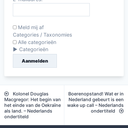
Meld mij af
Categories / Taxonomies
Alle categorieën
Categorieën
Aanmelden
Bericht
Kolonel Douglas
Boerenopstand! Wat er in
navigatie
Macgregor: Het begin van
Nederland gebeurt is een
het einde van de Oekraïne
wake up call – Nederlands
als land. – Nederlands
ondertiteld
ondertiteld