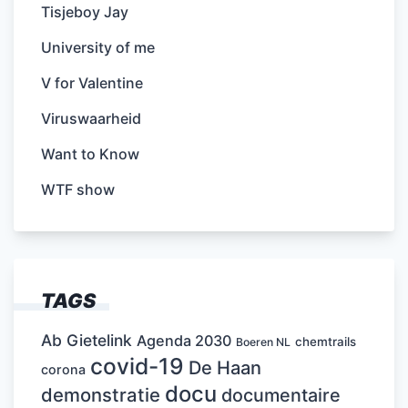
Tisjeboy Jay
University of me
V for Valentine
Viruswaarheid
Want to Know
WTF show
TAGS
Ab Gietelink
Agenda 2030
chemtrails
Boeren NL
covid-19
De Haan
corona
docu
demonstratie
documentaire