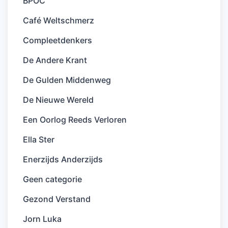
BPOC
Café Weltschmerz
Compleetdenkers
De Andere Krant
De Gulden Middenweg
De Nieuwe Wereld
Een Oorlog Reeds Verloren
Ella Ster
Enerzijds Anderzijds
Geen categorie
Gezond Verstand
Jorn Luka