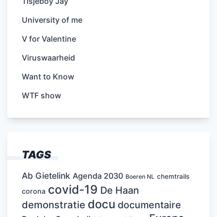
Tisjeboy Jay
University of me
V for Valentine
Viruswaarheid
Want to Know
WTF show
TAGS
Ab Gietelink
Agenda 2030
chemtrails
Boeren NL
covid-19
De Haan
corona
docu
demonstratie
documentaire