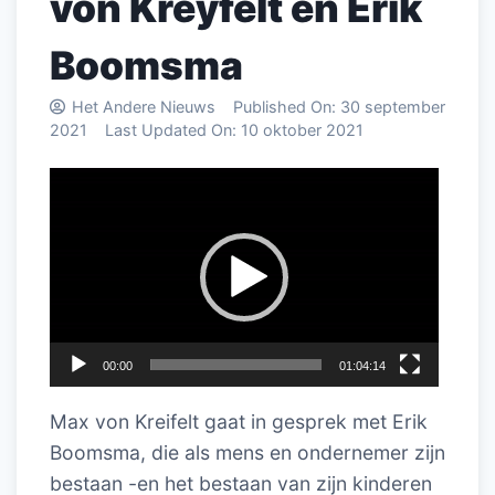
von Kreyfelt en Erik
Boomsma
Het Andere Nieuws
Published On:
30 september
2021
Last Updated On:
10 oktober 2021
Videospeler
00:00
01:04:14
Max von Kreifelt gaat in gesprek met Erik
Boomsma, die als mens en ondernemer zijn
bestaan -en het bestaan van zijn kinderen