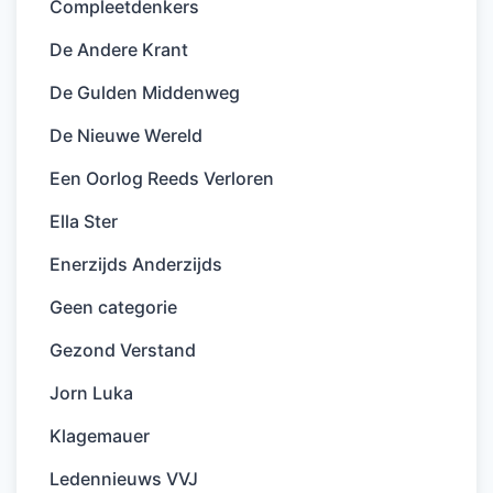
Compleetdenkers
De Andere Krant
De Gulden Middenweg
De Nieuwe Wereld
Een Oorlog Reeds Verloren
Ella Ster
Enerzijds Anderzijds
Geen categorie
Gezond Verstand
Jorn Luka
Klagemauer
Ledennieuws VVJ