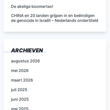
De akelige boomertax!
CHINA en 20 landen grijpen in en beëindigen
de genocide in Israël! – Nederlands ondertiteld
ARCHIEVEN
augustus 2026
mei 2026
maart 2026
juli 2025
juni 2025
mei 2025