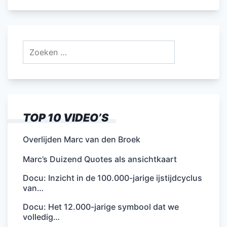
Zoeken
naar:
TOP 10 VIDEO’S
Overlijden Marc van den Broek
Marc’s Duizend Quotes als ansichtkaart
Docu: Inzicht in de 100.000-jarige ijstijdcyclus
van…
Docu: Het 12.000-jarige symbool dat we
volledig…