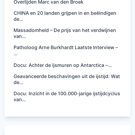
Overlijden Marc van den Broek
CHINA en 20 landen grijpen in en beëindigen
de…
Massadomheid – De prijs van het verdwijnen
van…
Patholoog Arne Burkhardt Laatste Interview –
…
Docu: Achter de ijsmuren op Antarctica –…
Geavanceerde beschavingen uit de ijstijd: Wat
de…
Docu: Inzicht in de 100.000-jarige ijstijdcyclus
van…