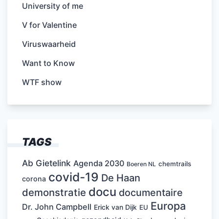
University of me
V for Valentine
Viruswaarheid
Want to Know
WTF show
TAGS
Ab Gietelink
Agenda 2030
chemtrails
Boeren NL
covid-19
De Haan
corona
docu
demonstratie
documentaire
Europa
Dr. John Campbell
Erick van Dijk
EU