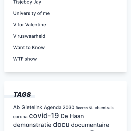
Tisjeboy Jay
University of me
V for Valentine
Viruswaarheid
Want to Know
WTF show
TAGS
Ab Gietelink
Agenda 2030
chemtrails
Boeren NL
covid-19
De Haan
corona
docu
demonstratie
documentaire