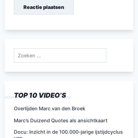
Zoeken
naar:
TOP 10 VIDEO’S
Overlijden Marc van den Broek
Marc’s Duizend Quotes als ansichtkaart
Docu: Inzicht in de 100.000-jarige ijstijdcyclus
van…