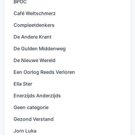
BPOC
Café Weltschmerz
Compleetdenkers
De Andere Krant
De Gulden Middenweg
De Nieuwe Wereld
Een Oorlog Reeds Verloren
Ella Ster
Enerzijds Anderzijds
Geen categorie
Gezond Verstand
Jorn Luka