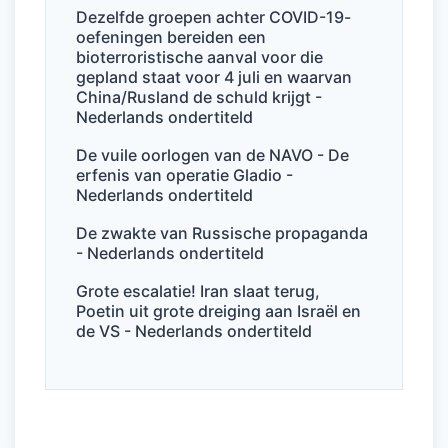
o
p
Dezelfde groepen achter COVID-19-
k
oefeningen bereiden een
bioterroristische aanval voor die
gepland staat voor 4 juli en waarvan
China/Rusland de schuld krijgt -
Nederlands ondertiteld
De vuile oorlogen van de NAVO - De
erfenis van operatie Gladio -
Nederlands ondertiteld
De zwakte van Russische propaganda
- Nederlands ondertiteld
Grote escalatie! Iran slaat terug,
Poetin uit grote dreiging aan Israël en
de VS - Nederlands ondertiteld