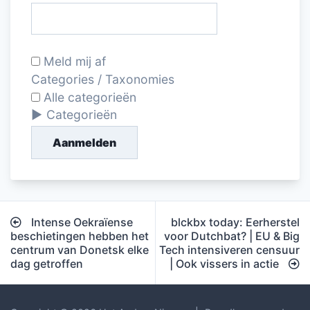
Meld mij af
Categories / Taxonomies
Alle categorieën
Categorieën
Aanmelden
Bericht
Intense Oekraïense
blckbx today: Eerherstel
navigatie
beschietingen hebben het
voor Dutchbat? | EU & Big
centrum van Donetsk elke
Tech intensiveren censuur
dag getroffen
| Ook vissers in actie