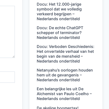
Docu: Het 12.000-jarige
symbool dat we volledig
verkeerd begrijpen –
Nederlands ondertiteld
Docu: De echte ChatGPT
schepper of terminator?
Nederlands ondertiteld
Docu: Verboden Geschiedenis:
Het onvertelde verhaal van het
begin van de mensheid –
Nederlands ondertiteld
Netanyahu’s oorlogen houden
hem uit de gevangenis –
Nederlands ondertiteld
Een belangrijke les uit De
Alchemist van Paulo Coelho –
Nederlands ondertiteld
De akelige boomertax!