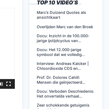
TOP 10 VIDEO’S
Marc’s Duizend Quotes als
ansichtkaart
Overlijden Marc van den Broek
Docu: Inzicht in de 100.000-
jarige ijstijdcyclus van…
Docu: Het 12.000-jarige
symbool dat we volledig…
Interview: Andreas Kalcker |
Chloordioxide CDS en…
Prof. Dr. Dolores Cahill:
Mensen die geïnjecteerd…
Docu: Verboden Geschiedenis:
Het onvertelde verhaal…
Zeer schokkende getuigenis