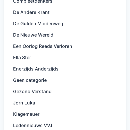
Compleetdenkers
De Andere Krant
De Gulden Middenweg
De Nieuwe Wereld
Een Oorlog Reeds Verloren
Ella Ster
Enerzijds Anderzijds
Geen categorie
Gezond Verstand
Jorn Luka
Klagemauer
Ledennieuws VVJ