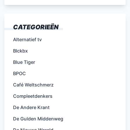
CATEGORIEËN
Alternatief tv
Blckbx
Blue Tiger
BPOC
Café Weltschmerz
Compleetdenkers
De Andere Krant
De Gulden Middenweg