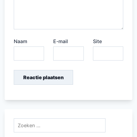
Naam
E-mail
Site
Zoeken
naar: