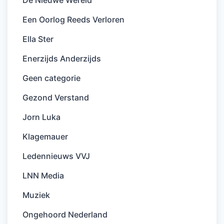
De Nieuwe Wereld
Een Oorlog Reeds Verloren
Ella Ster
Enerzijds Anderzijds
Geen categorie
Gezond Verstand
Jorn Luka
Klagemauer
Ledennieuws VVJ
LNN Media
Muziek
Ongehoord Nederland