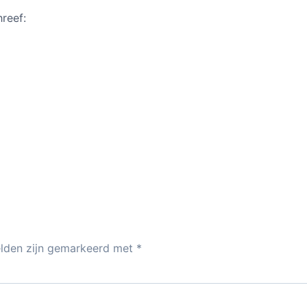
hreef:
elden zijn gemarkeerd met
*