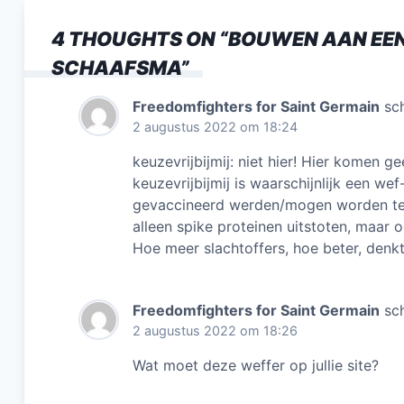
b
4 THOUGHTS ON “
BOUWEN AAN EEN
o
SCHAAFSMA
”
o
k
Freedomfighters for Saint Germain
sc
2 augustus 2022 om 18:24
keuzevrijbijmij: niet hier! Hier komen 
keuzevrijbijmij is waarschijnlijk een wef
gevaccineerd werden/mogen worden te 
alleen spike proteinen uitstoten, maar o
Hoe meer slachtoffers, hoe beter, denkt
Freedomfighters for Saint Germain
sc
2 augustus 2022 om 18:26
Wat moet deze weffer op jullie site?