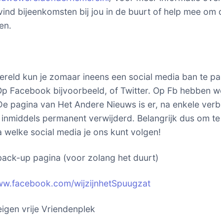
vind bijeenkomsten bij jou in de buurt of help mee om 
en.
ereld kun je zomaar ineens een social media ban te p
p Facebook bijvoorbeeld, of Twitter. Op Fb hebben w
De pagina van Het Andere Nieuws is er, na enkele verbl
l, inmiddels permanent verwijderd. Belangrijk dus om t
a welke social media je ons kunt volgen!
ack-up pagina (voor zolang het duurt)
ww.facebook.com/wijzijnhetSpuugzat
igen vrije Vriendenplek