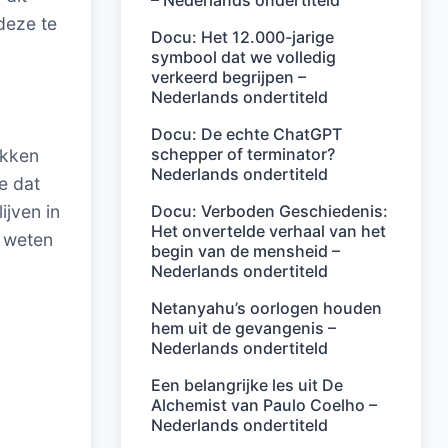
– Nederlands ondertiteld
deze te
Docu: Het 12.000-jarige
symbool dat we volledig
verkeerd begrijpen –
Nederlands ondertiteld
Docu: De echte ChatGPT
schepper of terminator?
akken
Nederlands ondertiteld
e dat
Docu: Verboden Geschiedenis:
ijven in
Het onvertelde verhaal van het
e weten
begin van de mensheid –
Nederlands ondertiteld
Netanyahu’s oorlogen houden
hem uit de gevangenis –
Nederlands ondertiteld
Een belangrijke les uit De
Alchemist van Paulo Coelho –
Nederlands ondertiteld