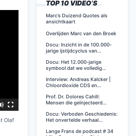
TOP 10 VIDEO’S
Marc’s Duizend Quotes als
ansichtkaart
Overlijden Marc van den Broek
Docu: Inzicht in de 100.000-
jarige ijstijdcyclus van…
Docu: Het 12.000-jarige
symbool dat we volledig…
Interview: Andreas Kalcker |
Chloordioxide CDS en…
Prof. Dr. Dolores Cahill:
Mensen die geïnjecteerd…
Docu: Verboden Geschiedenis:
Het onvertelde verhaal…
t Olaf
Lange Frans de podcast # 34