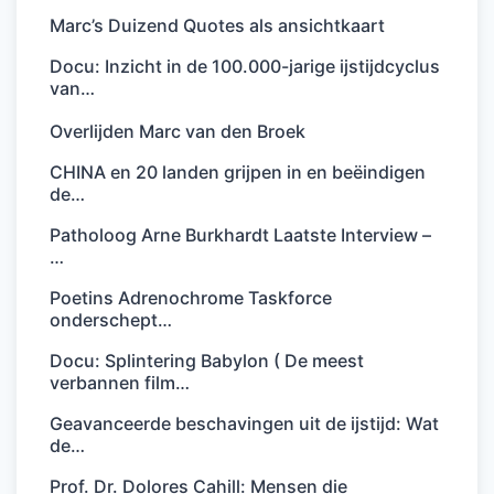
Marc’s Duizend Quotes als ansichtkaart
Docu: Inzicht in de 100.000-jarige ijstijdcyclus
van…
Overlijden Marc van den Broek
CHINA en 20 landen grijpen in en beëindigen
de…
Patholoog Arne Burkhardt Laatste Interview –
…
Poetins Adrenochrome Taskforce
onderschept…
Docu: Splintering Babylon ( De meest
verbannen film…
Geavanceerde beschavingen uit de ijstijd: Wat
de…
Prof. Dr. Dolores Cahill: Mensen die