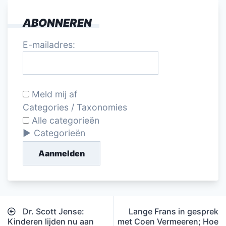
ABONNEREN
E-mailadres:
Meld mij af
Categories / Taxonomies
Alle categorieën
Categorieën
Aanmelden
Bericht
Dr. Scott Jense:
Lange Frans in gesprek
navigatie
Kinderen lijden nu aan
met Coen Vermeeren; Hoe