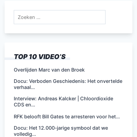
Zoeken
naar:
TOP 10 VIDEO’S
Overlijden Marc van den Broek
Docu: Verboden Geschiedenis: Het onvertelde
verhaal…
Interview: Andreas Kalcker | Chloordioxide
CDS en…
RFK belooft Bill Gates te arresteren voor het…
Docu: Het 12.000-jarige symbool dat we
volledig…