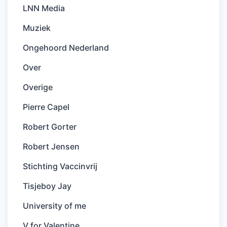
LNN Media
Muziek
Ongehoord Nederland
Over
Overige
Pierre Capel
Robert Gorter
Robert Jensen
Stichting Vaccinvrij
Tisjeboy Jay
University of me
V for Valentine