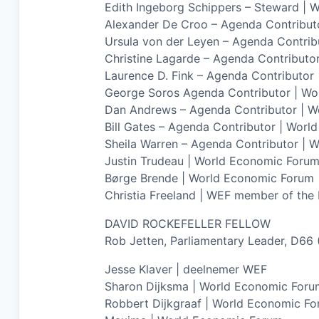
Edith Ingeborg Schippers – Steward |
Alexander De Croo – Agenda Contribut
Ursula von der Leyen – Agenda Contri
Christine Lagarde – Agenda Contributo
Laurence D. Fink – Agenda Contributor
George Soros Agenda Contributor | W
Dan Andrews – Agenda Contributor | Wo
Bill Gates – Agenda Contributor | Wor
Sheila Warren – Agenda Contributor | 
Justin Trudeau | World Economic Foru
Børge Brende | World Economic Forum
Christia Freeland | WEF member of the 
DAVID ROCKEFELLER FELLOW
Rob Jetten, Parliamentary Leader, D66
Jesse Klaver | deelnemer WEF
Sharon Dijksma | World Economic Foru
Robbert Dijkgraaf | World Economic F