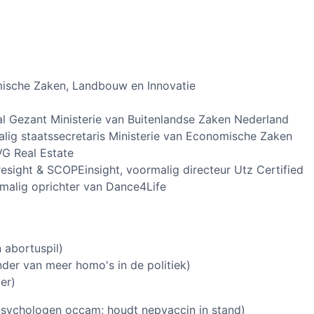
mische Zaken, Landbouw en Innovatie
 Gezant Ministerie van Buitenlandse Zaken Nederland
lig staatssecretaris Ministerie van Economische Zaken
G Real Estate
sight & SCOPEinsight, voormalig directeur Utz Certified
malig oprichter van Dance4Life
 abortuspil)
der van meer homo's in de politiek)
er)
psychologen occam; houdt nepvaccin in stand)