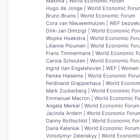
Maxima | World Economic Forum
Hugo de Jonge | World Economic Foru
Bruno Bruins | World Economic Forum
Cora van Nieuwenhuizen | WEF bezoek
Dirk-Jan Omtzigt | World Economic For
Wopke Hoekstra | World Economic For
Lilianne Ploumen | World Economic Fo
Frans Timmermans | World Economic F
Carola Schouten | World Economic For
Ingrid Van Engelshoven | WEF | Wome
Femke Halsema | World Economic For
Ferdinand Grapperhaus | World Econom
Mark Zuckerberg | World Economic Fo
Emmanuel Macron | World Economic F
Angela Merkel | World Economic Forum
Jacinda Ardern | World Economic Foru
Danny Rothschild | World Economic Fo
Daria Kaleniuk | World Economic Forum
Volodymyr Zelenskyy | World Economi