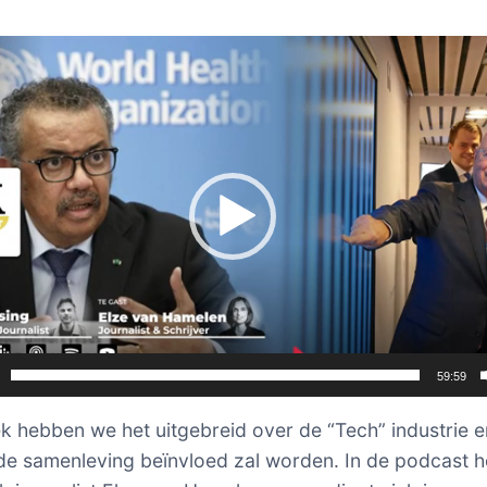
er
59:59
 hebben we het uitgebreid over de “Tech” industrie 
de samenleving beïnvloed zal worden. In de podcast h