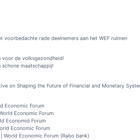
t voorbedachte rade deelnemers aan het WEF ruimen
n voor de volksgezondheid!
 schone maatschappij!
ive on Shaping the Future of Financial and Monetary Syst
rld Economic Forum
 World Economic Forum
orld Economid Forum
World Economic Forum
 | World Economic Forum (Rabo bank)