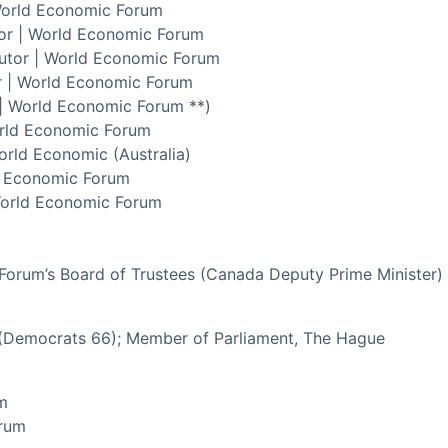
 World Economic Forum
or | World Economic Forum
butor | World Economic Forum
r | World Economic Forum
 | World Economic Forum **)
orld Economic Forum
rld Economic (Australia)
ld Economic Forum
World Economic Forum
m
Forum’s Board of Trustees (Canada Deputy Prime Minister)
 (Democrats 66); Member of Parliament, The Hague
m
orum