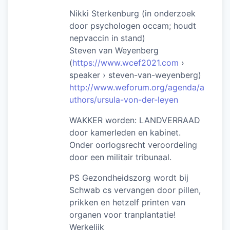
Nikki Sterkenburg (in onderzoek
door psychologen occam; houdt
nepvaccin in stand)
Steven van Weyenberg
(
https://www.wcef2021.com
›
speaker › steven-van-weyenberg)
http://www.weforum.org/agenda/a
uthors/ursula-von-der-leyen
WAKKER worden: LANDVERRAAD
door kamerleden en kabinet.
Onder oorlogsrecht veroordeling
door een militair tribunaal.
PS Gezondheidszorg wordt bij
Schwab cs vervangen door pillen,
prikken en hetzelf printen van
organen voor tranplantatie!
Werkelijk