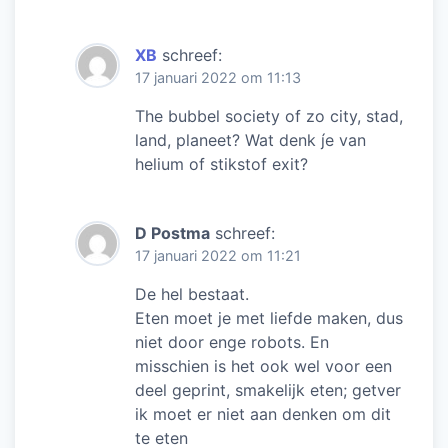
XB
schreef:
17 januari 2022 om 11:13
The bubbel society of zo city, stad,
land, planeet? Wat denk j́e van
helium of stikstof exit?
D Postma
schreef:
17 januari 2022 om 11:21
De hel bestaat.
Eten moet je met liefde maken, dus
niet door enge robots. En
misschien is het ook wel voor een
deel geprint, smakelijk eten; getver
ik moet er niet aan denken om dit
te eten