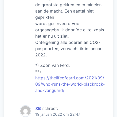
de grootste gekken en criminelen
aan de macht. Een aantal niet
geprikten
wordt geserveerd voor
orgaangebruik door ‘de elite’ zoals
het er nu uit ziet.
Onteigening alle boeren en CO2-
paspoorten, verwacht ik in januari
2022.
*) Zoon van Ferd.
**)
https://thelifeofcarri.com/2021/09/
09/who-runs-the-world-blackrock-
and-vanguard/
XB
schreef:
19 januari 2022 om 22:47