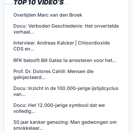
TOP 10 VIDEO’S
Overlijden Marc van den Broek
Docu: Verboden Geschiedenis: Het onvertelde
verhaal…
Interview: Andreas Kalcker | Chloordioxide
CDS en…
RFK belooft Bill Gates te arresteren voor het…
Prof. Dr. Dolores Cahill: Mensen die
geïnjecteerd…
Docu: Inzicht in de 100.000-jarige ijstijdcyclus
van…
Docu: Het 12.000-jarige symbool dat we
volledig…
50 jaar kanker genezing: Man gedwongen om
smokkelaar…