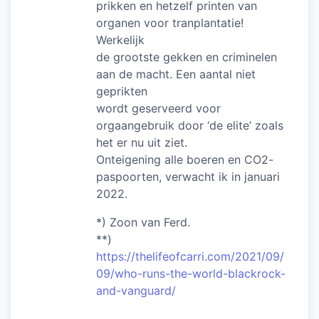
prikken en hetzelf printen van
organen voor tranplantatie!
Werkelijk
de grootste gekken en criminelen
aan de macht. Een aantal niet
geprikten
wordt geserveerd voor
orgaangebruik door ‘de elite’ zoals
het er nu uit ziet.
Onteigening alle boeren en CO2-
paspoorten, verwacht ik in januari
2022.
*) Zoon van Ferd.
**)
https://thelifeofcarri.com/2021/09/
09/who-runs-the-world-blackrock-
and-vanguard/