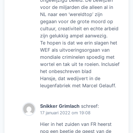
ongewijzigd beleid. De bewijzen
voor de miljarden die alleen al in
NL naar een ‘wereldtop’ zijn
gegaan voor de grote moord op
cultuur, creativiteit en echte arbeid
zijn gelukkig ampel aanwezig.
Te hopen is dat we erin slagen het
WEF als uitvoeringsorgaan van
mondiale criminelen spoedig met
wortel en tak uit te roeien. Inclusief
het onbeschreven blad
Hansje, dat wedijvert in de
leugenfabriek met Marcel Gelauff.
Snikker Grimlach
schreef:
17 januari 2022 om 19:08
Hier in het zuiden van FR heerst
nog een beetje de geest van de