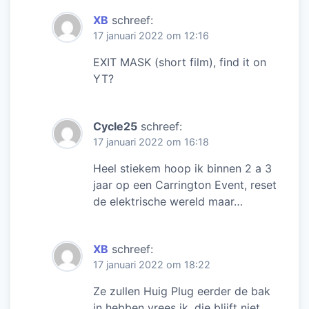
XB
schreef:
17 januari 2022 om 12:16
EXIT MASK (short film), find it on
YT?
Cycle25
schreef:
17 januari 2022 om 16:18
Heel stiekem hoop ik binnen 2 a 3
jaar op een Carrington Event, reset
de elektrische wereld maar…
XB
schreef:
17 januari 2022 om 18:22
Ze zullen Huig Plug eerder de bak
in hebben vrees ik, die blijft niet