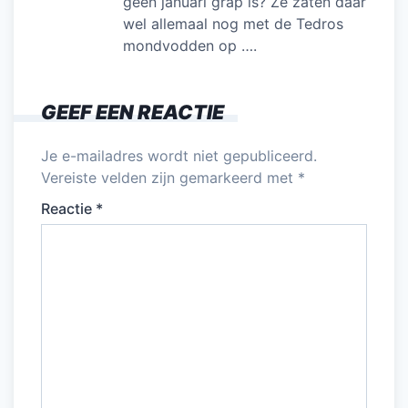
geen januari grap is? Ze zaten daar
wel allemaal nog met de Tedros
mondvodden op ….
GEEF EEN REACTIE
Je e-mailadres wordt niet gepubliceerd.
Vereiste velden zijn gemarkeerd met
*
Reactie
*