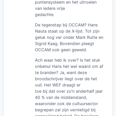
puntensysteem en het uitroeien
van iedere vrije
gedachte.
De tegenstap bij OCCAM? Hans
Nauta staat op de X-lijst. Tot zijn
geluk nog ver onder Mark Rutte en
Sigrid Kaag. Bovendien pleegt
OCCAM ook geen geweld.
Ach waar heb ik over? Is het stuk
onbenul Hans het wel waard om af
te branden? Ja, want deze
broodschrijver liegt over de het
vuil. Het WEF draagt er
toe bij dat over zo’n anderhalf jaar
40 % van de middenstand,
waaronder ook de cultuursector
begrepen zal zijn vernietigd bij