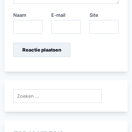
Naam
E-mail
Site
Zoeken
naar: