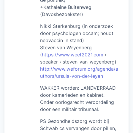
de politiek)
+Kathaleine Buitenweg
(Davosbezoekster)
Nikki Sterkenburg (in onderzoek
door psychologen occam; houdt
nepvaccin in stand)
Steven van Weyenberg
(
https://www.wcef2021.com
›
speaker › steven-van-weyenberg)
http://www.weforum.org/agenda/a
uthors/ursula-von-der-leyen
WAKKER worden: LANDVERRAAD
door kamerleden en kabinet.
Onder oorlogsrecht veroordeling
door een militair tribunaal.
PS Gezondheidszorg wordt bij
Schwab cs vervangen door pillen,