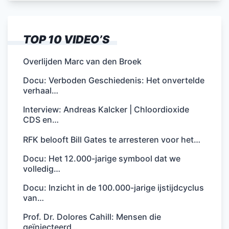
TOP 10 VIDEO’S
Overlijden Marc van den Broek
Docu: Verboden Geschiedenis: Het onvertelde
verhaal…
Interview: Andreas Kalcker | Chloordioxide
CDS en…
RFK belooft Bill Gates te arresteren voor het…
Docu: Het 12.000-jarige symbool dat we
volledig…
Docu: Inzicht in de 100.000-jarige ijstijdcyclus
van…
Prof. Dr. Dolores Cahill: Mensen die
geïnjecteerd…