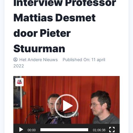
Interview Professor
Mattias Desmet
door Pieter
Stuurman
Het Andere Nieuws
Published On:
11 april
2022
Videospeler
00:00
01:06:38