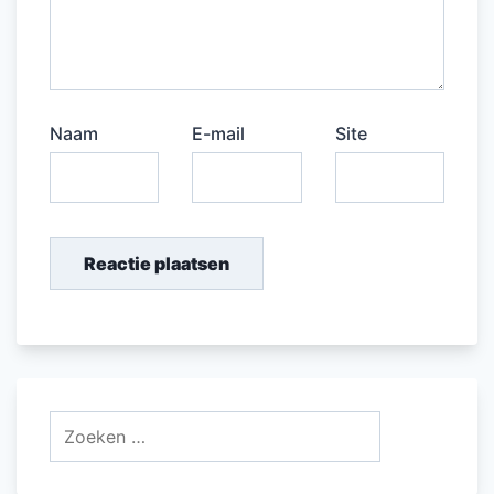
Naam
E-mail
Site
Zoeken
naar: